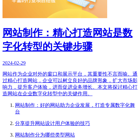
网站制作：精心打造网站是数
字化转型的关键步骤
2024-02-29
网站作为企业对外的窗口和展示平台，其重要性不言而喻。通
过精心打造网站，企业可以树立良好的品牌形象，扩大市场影
响力，提升客户体验，进而促进业务增长。本文将探讨精心打
造网站在企业数字化转型中的关键作用。
网站制作：好的网站助力企业发展，打造专属数字化舞
台
分享提升网站设计用户体验的技巧
网站制作分为哪些类型网站