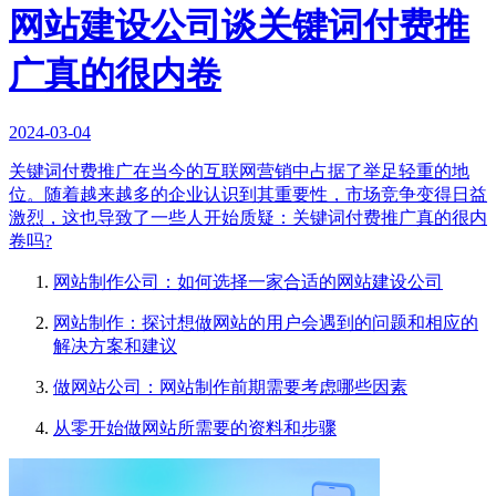
网站建设公司谈关键词付费推
广真的很内卷
2024-03-04
关键词付费推广在当今的互联网营销中占据了举足轻重的地
位。随着越来越多的企业认识到其重要性，市场竞争变得日益
激烈，这也导致了一些人开始质疑：关键词付费推广真的很内
卷吗?
网站制作公司：如何选择一家合适的网站建设公司
网站制作：探讨想做网站的用户会遇到的问题和相应的
解决方案和建议
做网站公司：网站制作前期需要考虑哪些因素
从零开始做网站所需要的资料和步骤