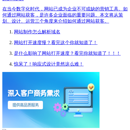
在当今数字化时代，网站已成为企业不可或缺的营销工具。如
何通过网站获客，是许多企业面临的重要问题。本文将从策
划、设计、运营三个角度来介绍如何通过网站获客。
网站制作怎么解析域名
网站打开速度慢？看完这个你就知道了！
是什么影响了网站打开速度？看完你就知道了！！！
惊呆了！响应式设计竟然这么难！