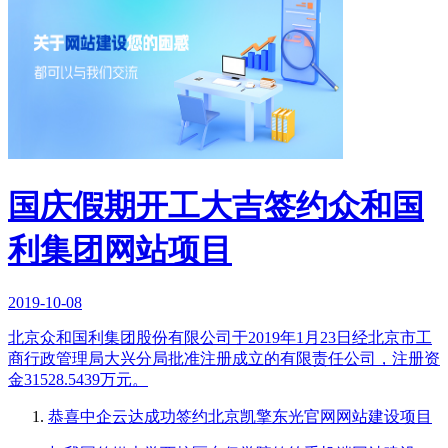
国庆假期开工大吉签约众和国
利集团网站项目
2019-10-08
北京众和国利集团股份有限公司于2019年1月23日经北京市工
商行政管理局大兴分局批准注册成立的有限责任公司，注册资
金31528.5439万元。
恭喜中企云达成功签约北京凯擎东光官网网站建设项目