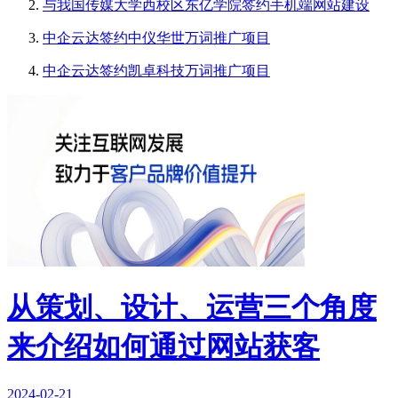
与我国传媒大学西校区东亿学院签约手机端网站建设
中企云达签约中仪华世万词推广项目
中企云达签约凯卓科技万词推广项目
从策划、设计、运营三个角度
来介绍如何通过网站获客
2024-02-21