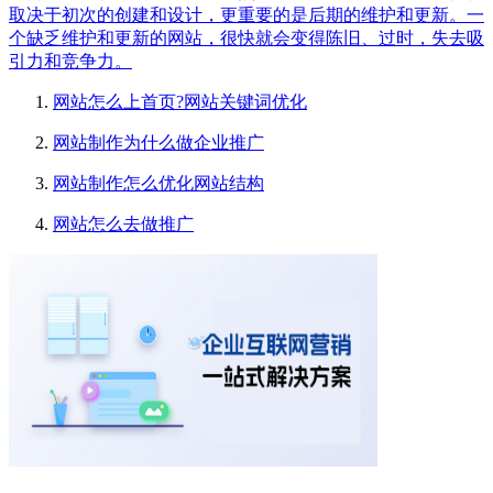
取决于初次的创建和设计，更重要的是后期的维护和更新。一
个缺乏维护和更新的网站，很快就会变得陈旧、过时，失去吸
引力和竞争力。
网站怎么上首页?网站关键词优化
网站制作为什么做企业推广
网站制作怎么优化网站结构
网站怎么去做推广