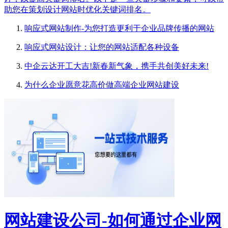
助您在策划设计网站时优化关键词排名。
响应式网站制作-为您打造更利于企业品牌传播的网站
响应式网站设计：让您的网站适配各种设备
中企云达开工大吉!新春新气象，携手共创美好未来!
为什么企业愿意花高价做高端企业网站建设
网站建设公司-如何通过企业网