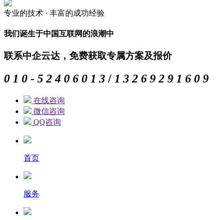
专业的
技术 ·
丰富的
成功经验
我们诞生于中国互联网的浪潮中
联系中企云达，免费获取专属方案及报价
0
1
0
-
5
2
4
0
6
0
1
3
/
1
3
2
6
9
2
9
1
6
0
9
在线咨询
微信咨询
QQ咨询
首页
服务