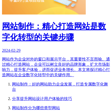
网站制作：精心打造网站是数
字化转型的关键步骤
2024-02-29
网站作为企业对外的窗口和展示平台，其重要性不言而喻。通
过精心打造网站，企业可以树立良好的品牌形象，扩大市场影
响力，提升客户体验，进而促进业务增长。本文将探讨精心打
造网站在企业数字化转型中的关键作用。
网站制作：好的网站助力企业发展，打造专属数字化舞
台
分享提升网站设计用户体验的技巧
网站制作分为哪些类型网站