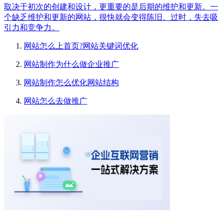
取决于初次的创建和设计，更重要的是后期的维护和更新。一
个缺乏维护和更新的网站，很快就会变得陈旧、过时，失去吸
引力和竞争力。
网站怎么上首页?网站关键词优化
网站制作为什么做企业推广
网站制作怎么优化网站结构
网站怎么去做推广