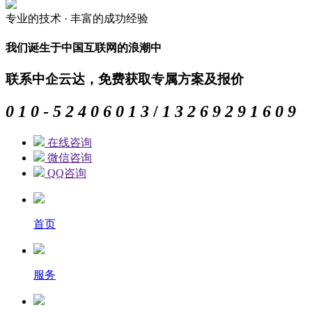
专业的
技术 ·
丰富的
成功经验
我们诞生于中国互联网的浪潮中
联系中企云达，免费获取专属方案及报价
0
1
0
-
5
2
4
0
6
0
1
3
/
1
3
2
6
9
2
9
1
6
0
9
在线咨询
微信咨询
QQ咨询
首页
服务