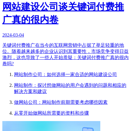
网站建设公司谈关键词付费推
广真的很内卷
2024-03-04
关键词付费推广在当今的互联网营销中占据了举足轻重的地
位。随着越来越多的企业认识到其重要性，市场竞争变得日益
激烈，这也导致了一些人开始质疑：关键词付费推广真的很内
卷吗?
网站制作公司：如何选择一家合适的网站建设公司
网站制作：探讨想做网站的用户会遇到的问题和相应的
解决方案和建议
做网站公司：网站制作前期需要考虑哪些因素
从零开始做网站所需要的资料和步骤