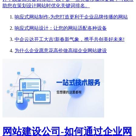
助您在策划设计网站时优化关键词排名。
响应式网站制作-为您打造更利于企业品牌传播的网站
响应式网站设计：让您的网站适配各种设备
中企云达开工大吉!新春新气象，携手共创美好未来!
为什么企业愿意花高价做高端企业网站建设
网站建设公司-如何通过企业网