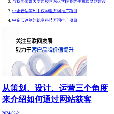
与我国传媒大学西校区东亿学院签约手机端网站建设
中企云达签约中仪华世万词推广项目
中企云达签约凯卓科技万词推广项目
从策划、设计、运营三个角度
来介绍如何通过网站获客
2024-02-21