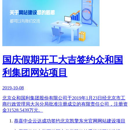
国庆假期开工大吉签约众和国
利集团网站项目
2019-10-08
北京众和国利集团股份有限公司于2019年1月23日经北京市工
商行政管理局大兴分局批准注册成立的有限责任公司，注册资
金31528.5439万元。
恭喜中企云达成功签约北京凯擎东光官网网站建设项目