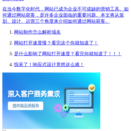
在当今数字化时代，网站已成为企业不可或缺的营销工具。如
何通过网站获客，是许多企业面临的重要问题。本文将从策
划、设计、运营三个角度来介绍如何通过网站获客。
网站制作怎么解析域名
网站打开速度慢？看完这个你就知道了！
是什么影响了网站打开速度？看完你就知道了！！！
惊呆了！响应式设计竟然这么难！