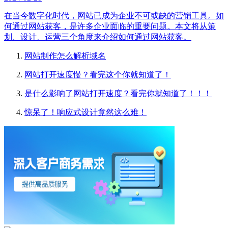
在当今数字化时代，网站已成为企业不可或缺的营销工具。如
何通过网站获客，是许多企业面临的重要问题。本文将从策
划、设计、运营三个角度来介绍如何通过网站获客。
网站制作怎么解析域名
网站打开速度慢？看完这个你就知道了！
是什么影响了网站打开速度？看完你就知道了！！！
惊呆了！响应式设计竟然这么难！