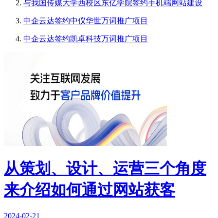
与我国传媒大学西校区东亿学院签约手机端网站建设
中企云达签约中仪华世万词推广项目
中企云达签约凯卓科技万词推广项目
从策划、设计、运营三个角度
来介绍如何通过网站获客
2024-02-21