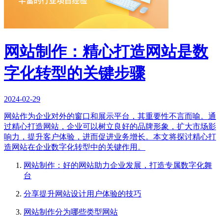
网站制作：精心打造网站是数
字化转型的关键步骤
2024-02-29
网站作为企业对外的窗口和展示平台，其重要性不言而喻。通
过精心打造网站，企业可以树立良好的品牌形象，扩大市场影
响力，提升客户体验，进而促进业务增长。本文将探讨精心打
造网站在企业数字化转型中的关键作用。
网站制作：好的网站助力企业发展，打造专属数字化舞
台
分享提升网站设计用户体验的技巧
网站制作分为哪些类型网站