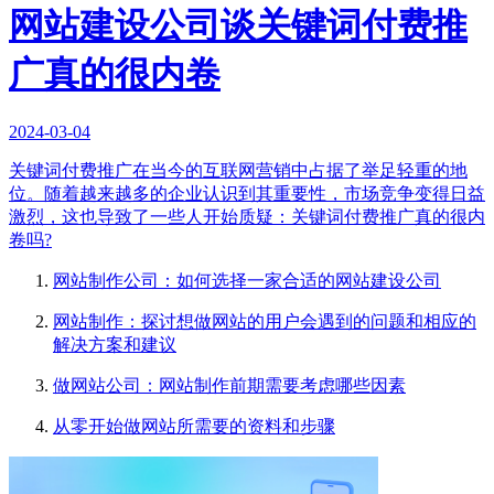
网站建设公司谈关键词付费推
广真的很内卷
2024-03-04
关键词付费推广在当今的互联网营销中占据了举足轻重的地
位。随着越来越多的企业认识到其重要性，市场竞争变得日益
激烈，这也导致了一些人开始质疑：关键词付费推广真的很内
卷吗?
网站制作公司：如何选择一家合适的网站建设公司
网站制作：探讨想做网站的用户会遇到的问题和相应的
解决方案和建议
做网站公司：网站制作前期需要考虑哪些因素
从零开始做网站所需要的资料和步骤