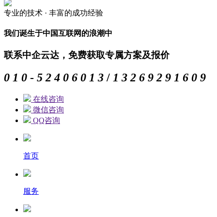
专业的
技术 ·
丰富的
成功经验
我们诞生于中国互联网的浪潮中
联系中企云达，免费获取专属方案及报价
0
1
0
-
5
2
4
0
6
0
1
3
/
1
3
2
6
9
2
9
1
6
0
9
在线咨询
微信咨询
QQ咨询
首页
服务