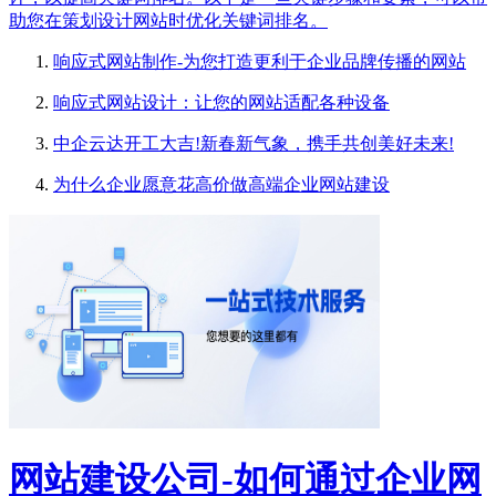
助您在策划设计网站时优化关键词排名。
响应式网站制作-为您打造更利于企业品牌传播的网站
响应式网站设计：让您的网站适配各种设备
中企云达开工大吉!新春新气象，携手共创美好未来!
为什么企业愿意花高价做高端企业网站建设
网站建设公司-如何通过企业网