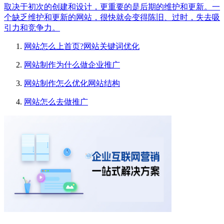
取决于初次的创建和设计，更重要的是后期的维护和更新。一
个缺乏维护和更新的网站，很快就会变得陈旧、过时，失去吸
引力和竞争力。
网站怎么上首页?网站关键词优化
网站制作为什么做企业推广
网站制作怎么优化网站结构
网站怎么去做推广