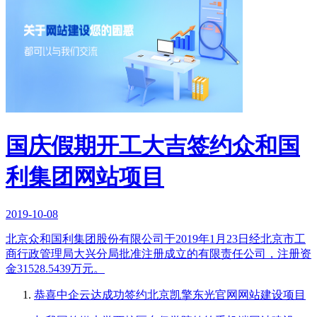
国庆假期开工大吉签约众和国
利集团网站项目
2019-10-08
北京众和国利集团股份有限公司于2019年1月23日经北京市工
商行政管理局大兴分局批准注册成立的有限责任公司，注册资
金31528.5439万元。
恭喜中企云达成功签约北京凯擎东光官网网站建设项目