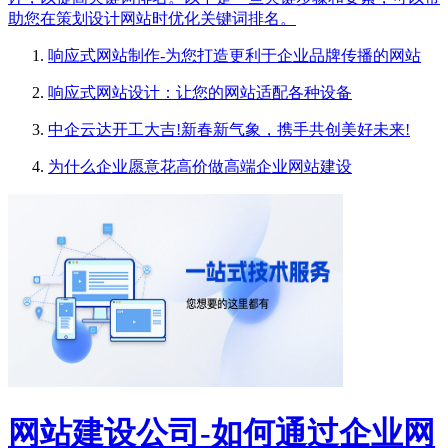
助您在策划设计网站时优化关键词排名。
响应式网站制作-为您打造更利于企业品牌传播的网站
响应式网站设计：让您的网站适配各种设备
中企云达开工大吉!新春新气象，携手共创美好未来!
为什么企业愿意花高价做高端企业网站建设
网站建设公司-如何通过企业网