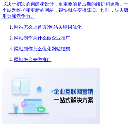
取决于初次的创建和设计，更重要的是后期的维护和更新。一
个缺乏维护和更新的网站，很快就会变得陈旧、过时，失去吸
引力和竞争力。
网站怎么上首页?网站关键词优化
网站制作为什么做企业推广
网站制作怎么优化网站结构
网站怎么去做推广