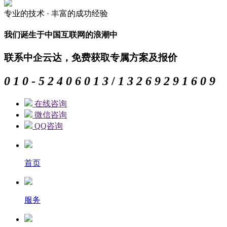
专业的
技术 ·
丰富的
成功经验
我们诞生于中国互联网的浪潮中
联系中企云达，免费获取专属方案及报价
0
1
0
-
5
2
4
0
6
0
1
3
/
1
3
2
6
9
2
9
1
6
0
9
在线咨询
微信咨询
QQ咨询
首页
服务