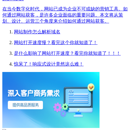
在当今数字化时代，网站已成为企业不可或缺的营销工具。如
何通过网站获客，是许多企业面临的重要问题。本文将从策
划、设计、运营三个角度来介绍如何通过网站获客。
网站制作怎么解析域名
网站打开速度慢？看完这个你就知道了！
是什么影响了网站打开速度？看完你就知道了！！！
惊呆了！响应式设计竟然这么难！