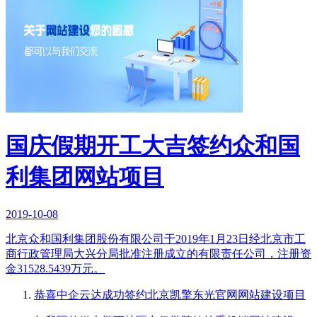
国庆假期开工大吉签约众和国
利集团网站项目
2019-10-08
北京众和国利集团股份有限公司于2019年1月23日经北京市工
商行政管理局大兴分局批准注册成立的有限责任公司，注册资
金31528.5439万元。
恭喜中企云达成功签约北京凯擎东光官网网站建设项目