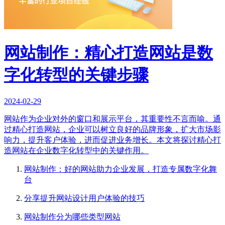
网站制作：精心打造网站是数
字化转型的关键步骤
2024-02-29
网站作为企业对外的窗口和展示平台，其重要性不言而喻。通
过精心打造网站，企业可以树立良好的品牌形象，扩大市场影
响力，提升客户体验，进而促进业务增长。本文将探讨精心打
造网站在企业数字化转型中的关键作用。
网站制作：好的网站助力企业发展，打造专属数字化舞
台
分享提升网站设计用户体验的技巧
网站制作分为哪些类型网站