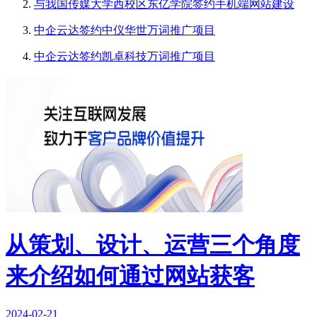
与我国传媒大学西校区东亿学院签约手机端网站建设
中企云达签约中仪华世万词推广项目
中企云达签约凯卓科技万词推广项目
从策划、设计、运营三个角度
来介绍如何通过网站获客
2024-02-21