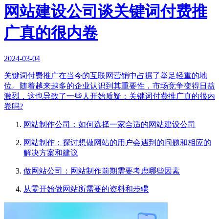
网站建设公司谈关键词付费推
广真的很内卷
2024-03-04
关键词付费推广在当今的互联网营销中占据了举足轻重的地
位。随着越来越多的企业认识到其重要性，市场竞争变得日益
激烈，这也导致了一些人开始质疑：关键词付费推广真的很内
卷吗?
网站制作公司：如何选择一家合适的网站建设公司
网站制作：探讨想做网站的用户会遇到的问题和相应的
解决方案和建议
做网站公司：网站制作前期需要考虑哪些因素
从零开始做网站所需要的资料和步骤