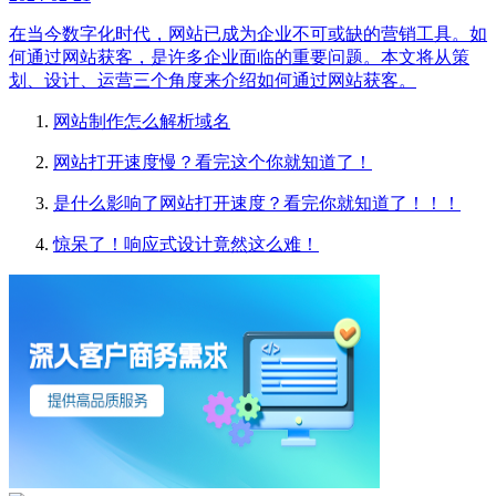
在当今数字化时代，网站已成为企业不可或缺的营销工具。如
何通过网站获客，是许多企业面临的重要问题。本文将从策
划、设计、运营三个角度来介绍如何通过网站获客。
网站制作怎么解析域名
网站打开速度慢？看完这个你就知道了！
是什么影响了网站打开速度？看完你就知道了！！！
惊呆了！响应式设计竟然这么难！