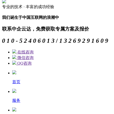
专业的
技术 ·
丰富的
成功经验
我们诞生于中国互联网的浪潮中
联系中企云达，免费获取专属方案及报价
0
1
0
-
5
2
4
0
6
0
1
3
/
1
3
2
6
9
2
9
1
6
0
9
在线咨询
微信咨询
QQ咨询
首页
服务