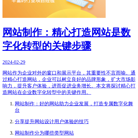
网站制作：精心打造网站是数
字化转型的关键步骤
2024-02-29
网站作为企业对外的窗口和展示平台，其重要性不言而喻。通
过精心打造网站，企业可以树立良好的品牌形象，扩大市场影
响力，提升客户体验，进而促进业务增长。本文将探讨精心打
造网站在企业数字化转型中的关键作用。
网站制作：好的网站助力企业发展，打造专属数字化舞
台
分享提升网站设计用户体验的技巧
网站制作分为哪些类型网站