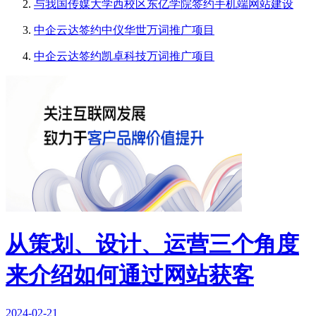
与我国传媒大学西校区东亿学院签约手机端网站建设
中企云达签约中仪华世万词推广项目
中企云达签约凯卓科技万词推广项目
从策划、设计、运营三个角度
来介绍如何通过网站获客
2024-02-21