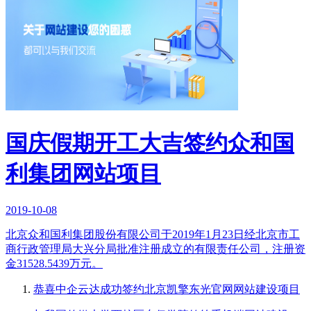
国庆假期开工大吉签约众和国
利集团网站项目
2019-10-08
北京众和国利集团股份有限公司于2019年1月23日经北京市工
商行政管理局大兴分局批准注册成立的有限责任公司，注册资
金31528.5439万元。
恭喜中企云达成功签约北京凯擎东光官网网站建设项目