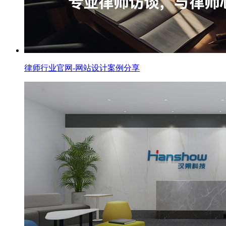
律师行业官网-网站设计案例分享