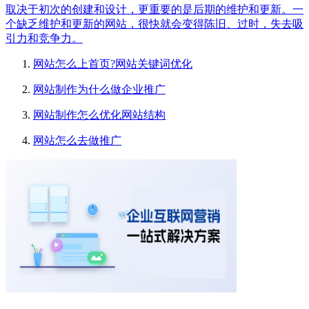
取决于初次的创建和设计，更重要的是后期的维护和更新。一
个缺乏维护和更新的网站，很快就会变得陈旧、过时，失去吸
引力和竞争力。
网站怎么上首页?网站关键词优化
网站制作为什么做企业推广
网站制作怎么优化网站结构
网站怎么去做推广