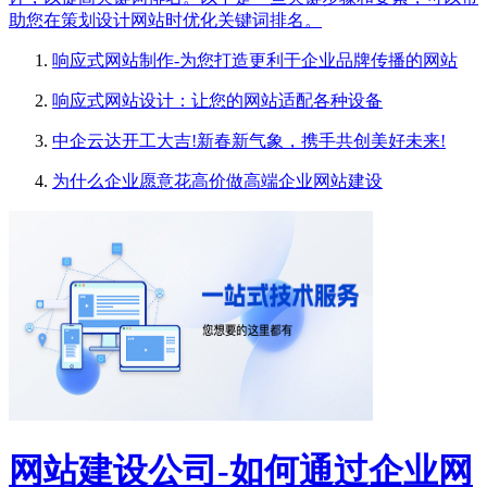
助您在策划设计网站时优化关键词排名。
响应式网站制作-为您打造更利于企业品牌传播的网站
响应式网站设计：让您的网站适配各种设备
中企云达开工大吉!新春新气象，携手共创美好未来!
为什么企业愿意花高价做高端企业网站建设
网站建设公司-如何通过企业网