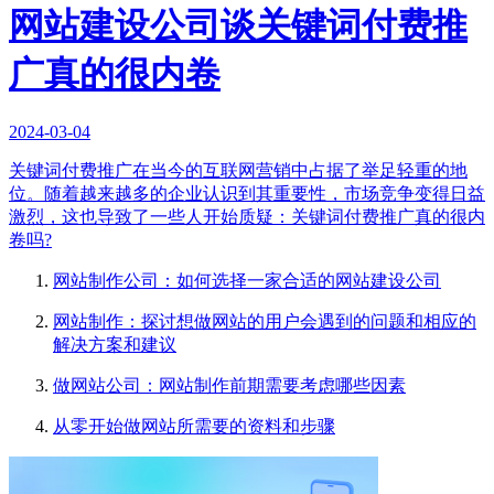
网站建设公司谈关键词付费推
广真的很内卷
2024-03-04
关键词付费推广在当今的互联网营销中占据了举足轻重的地
位。随着越来越多的企业认识到其重要性，市场竞争变得日益
激烈，这也导致了一些人开始质疑：关键词付费推广真的很内
卷吗?
网站制作公司：如何选择一家合适的网站建设公司
网站制作：探讨想做网站的用户会遇到的问题和相应的
解决方案和建议
做网站公司：网站制作前期需要考虑哪些因素
从零开始做网站所需要的资料和步骤