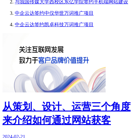
与我国传媒大学西校区东亿学院签约手机端网站建设
中企云达签约中仪华世万词推广项目
中企云达签约凯卓科技万词推广项目
从策划、设计、运营三个角度
来介绍如何通过网站获客
2024-02-21