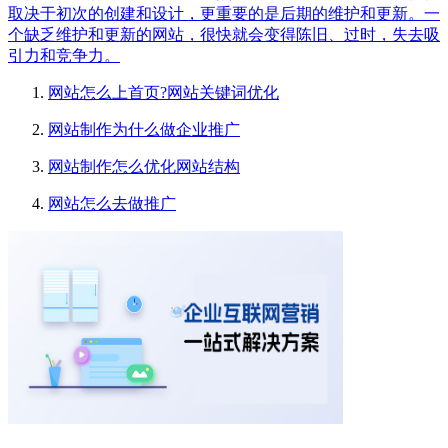
取决于初次的创建和设计，更重要的是后期的维护和更新。一
个缺乏维护和更新的网站，很快就会变得陈旧、过时，失去吸
引力和竞争力。
网站怎么上首页?网站关键词优化
网站制作为什么做企业推广
网站制作怎么优化网站结构
网站怎么去做推广