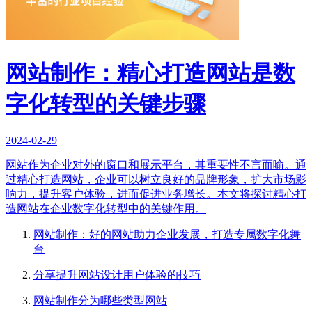
网站制作：精心打造网站是数
字化转型的关键步骤
2024-02-29
网站作为企业对外的窗口和展示平台，其重要性不言而喻。通
过精心打造网站，企业可以树立良好的品牌形象，扩大市场影
响力，提升客户体验，进而促进业务增长。本文将探讨精心打
造网站在企业数字化转型中的关键作用。
网站制作：好的网站助力企业发展，打造专属数字化舞
台
分享提升网站设计用户体验的技巧
网站制作分为哪些类型网站