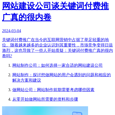
网站建设公司谈关键词付费推
广真的很内卷
2024-03-04
关键词付费推广在当今的互联网营销中占据了举足轻重的地
位。随着越来越多的企业认识到其重要性，市场竞争变得日益
激烈，这也导致了一些人开始质疑：关键词付费推广真的很内
卷吗?
网站制作公司：如何选择一家合适的网站建设公司
网站制作：探讨想做网站的用户会遇到的问题和相应的
解决方案和建议
做网站公司：网站制作前期需要考虑哪些因素
从零开始做网站所需要的资料和步骤