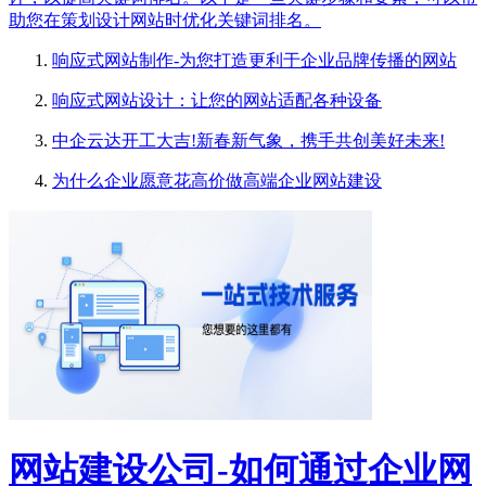
助您在策划设计网站时优化关键词排名。
响应式网站制作-为您打造更利于企业品牌传播的网站
响应式网站设计：让您的网站适配各种设备
中企云达开工大吉!新春新气象，携手共创美好未来!
为什么企业愿意花高价做高端企业网站建设
网站建设公司-如何通过企业网