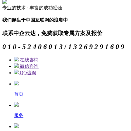
专业的
技术 ·
丰富的
成功经验
我们诞生于中国互联网的浪潮中
联系中企云达，免费获取专属方案及报价
0
1
0
-
5
2
4
0
6
0
1
3
/
1
3
2
6
9
2
9
1
6
0
9
在线咨询
微信咨询
QQ咨询
首页
服务