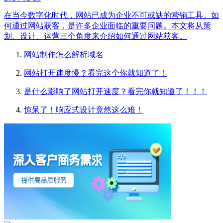
在当今数字化时代，网站已成为企业不可或缺的营销工具。如
何通过网站获客，是许多企业面临的重要问题。本文将从策
划、设计、运营三个角度来介绍如何通过网站获客。
网站制作怎么解析域名
网站打开速度慢？看完这个你就知道了！
是什么影响了网站打开速度？看完你就知道了！！！
惊呆了！响应式设计竟然这么难！