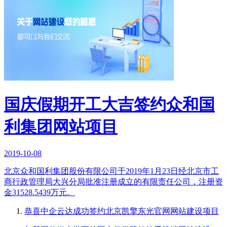
国庆假期开工大吉签约众和国
利集团网站项目
2019-10-08
北京众和国利集团股份有限公司于2019年1月23日经北京市工
商行政管理局大兴分局批准注册成立的有限责任公司，注册资
金31528.5439万元。
恭喜中企云达成功签约北京凯擎东光官网网站建设项目