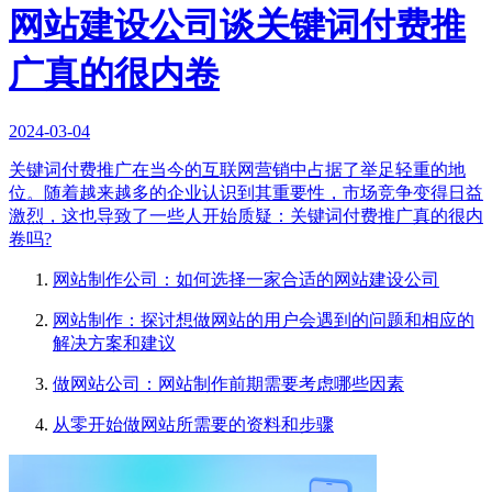
网站建设公司谈关键词付费推
广真的很内卷
2024-03-04
关键词付费推广在当今的互联网营销中占据了举足轻重的地
位。随着越来越多的企业认识到其重要性，市场竞争变得日益
激烈，这也导致了一些人开始质疑：关键词付费推广真的很内
卷吗?
网站制作公司：如何选择一家合适的网站建设公司
网站制作：探讨想做网站的用户会遇到的问题和相应的
解决方案和建议
做网站公司：网站制作前期需要考虑哪些因素
从零开始做网站所需要的资料和步骤