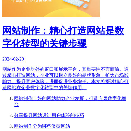
网站制作：精心打造网站是数
字化转型的关键步骤
2024-02-29
网站作为企业对外的窗口和展示平台，其重要性不言而喻。通
过精心打造网站，企业可以树立良好的品牌形象，扩大市场影
响力，提升客户体验，进而促进业务增长。本文将探讨精心打
造网站在企业数字化转型中的关键作用。
网站制作：好的网站助力企业发展，打造专属数字化舞
台
分享提升网站设计用户体验的技巧
网站制作分为哪些类型网站