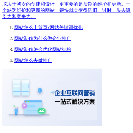
取决于初次的创建和设计，更重要的是后期的维护和更新。一
个缺乏维护和更新的网站，很快就会变得陈旧、过时，失去吸
引力和竞争力。
网站怎么上首页?网站关键词优化
网站制作为什么做企业推广
网站制作怎么优化网站结构
网站怎么去做推广