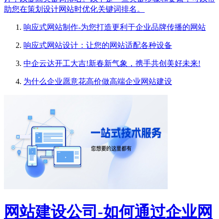
助您在策划设计网站时优化关键词排名。
响应式网站制作-为您打造更利于企业品牌传播的网站
响应式网站设计：让您的网站适配各种设备
中企云达开工大吉!新春新气象，携手共创美好未来!
为什么企业愿意花高价做高端企业网站建设
网站建设公司-如何通过企业网