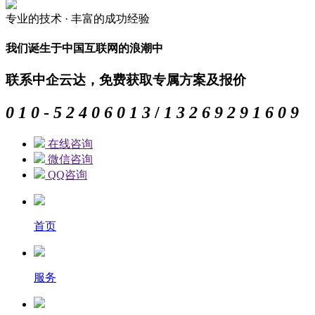
专业的
技术 ·
丰富的
成功经验
我们诞生于中国互联网的浪潮中
联系中企云达，免费获取专属方案及报价
0
1
0
-
5
2
4
0
6
0
1
3
/
1
3
2
6
9
2
9
1
6
0
9
在线咨询
微信咨询
QQ咨询
首页
服务