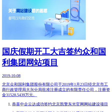
国庆假期开工大吉签约众和国
利集团网站项目
2019-10-08
北京众和国利集团股份有限公司于2019年1月23日经北京市工
商行政管理局大兴分局批准注册成立的有限责任公司，注册资
金31528.5439万元。
恭喜中企云达成功签约北京凯擎东光官网网站建设项目