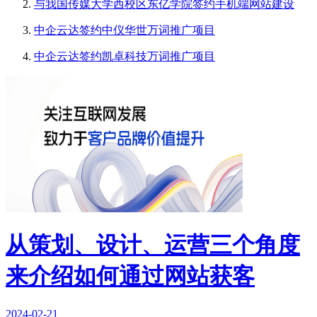
与我国传媒大学西校区东亿学院签约手机端网站建设
中企云达签约中仪华世万词推广项目
中企云达签约凯卓科技万词推广项目
从策划、设计、运营三个角度
来介绍如何通过网站获客
2024-02-21