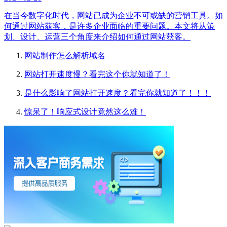
在当今数字化时代，网站已成为企业不可或缺的营销工具。如
何通过网站获客，是许多企业面临的重要问题。本文将从策
划、设计、运营三个角度来介绍如何通过网站获客。
网站制作怎么解析域名
网站打开速度慢？看完这个你就知道了！
是什么影响了网站打开速度？看完你就知道了！！！
惊呆了！响应式设计竟然这么难！