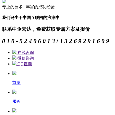
专业的
技术 ·
丰富的
成功经验
我们诞生于中国互联网的浪潮中
联系中企云达，免费获取专属方案及报价
0
1
0
-
5
2
4
0
6
0
1
3
/
1
3
2
6
9
2
9
1
6
0
9
在线咨询
微信咨询
QQ咨询
首页
服务