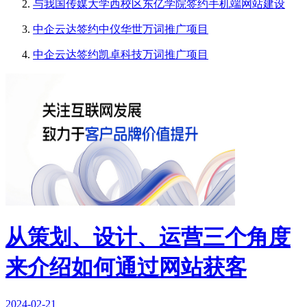
与我国传媒大学西校区东亿学院签约手机端网站建设
中企云达签约中仪华世万词推广项目
中企云达签约凯卓科技万词推广项目
从策划、设计、运营三个角度
来介绍如何通过网站获客
2024-02-21