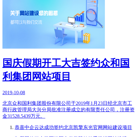
国庆假期开工大吉签约众和国
利集团网站项目
2019-10-08
北京众和国利集团股份有限公司于2019年1月23日经北京市工
商行政管理局大兴分局批准注册成立的有限责任公司，注册资
金31528.5439万元。
恭喜中企云达成功签约北京凯擎东光官网网站建设项目