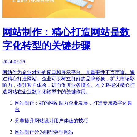
网站制作：精心打造网站是数
字化转型的关键步骤
2024-02-29
网站作为企业对外的窗口和展示平台，其重要性不言而喻。通
过精心打造网站，企业可以树立良好的品牌形象，扩大市场影
响力，提升客户体验，进而促进业务增长。本文将探讨精心打
造网站在企业数字化转型中的关键作用。
网站制作：好的网站助力企业发展，打造专属数字化舞
台
分享提升网站设计用户体验的技巧
网站制作分为哪些类型网站