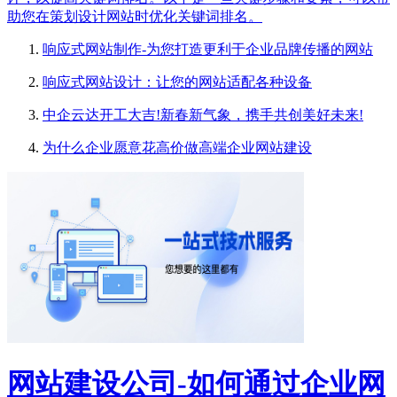
助您在策划设计网站时优化关键词排名。
响应式网站制作-为您打造更利于企业品牌传播的网站
响应式网站设计：让您的网站适配各种设备
中企云达开工大吉!新春新气象，携手共创美好未来!
为什么企业愿意花高价做高端企业网站建设
网站建设公司-如何通过企业网