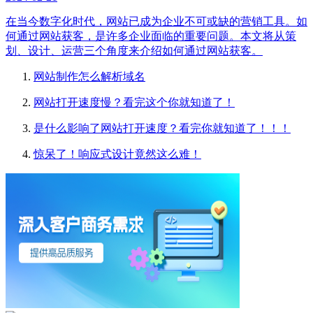
在当今数字化时代，网站已成为企业不可或缺的营销工具。如
何通过网站获客，是许多企业面临的重要问题。本文将从策
划、设计、运营三个角度来介绍如何通过网站获客。
网站制作怎么解析域名
网站打开速度慢？看完这个你就知道了！
是什么影响了网站打开速度？看完你就知道了！！！
惊呆了！响应式设计竟然这么难！