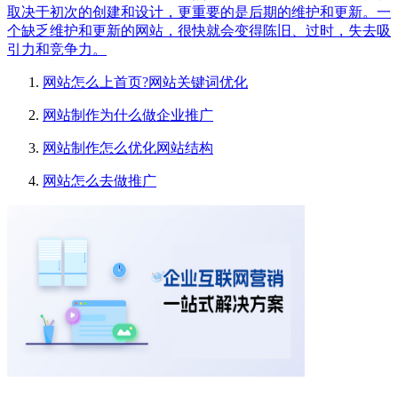
取决于初次的创建和设计，更重要的是后期的维护和更新。一
个缺乏维护和更新的网站，很快就会变得陈旧、过时，失去吸
引力和竞争力。
网站怎么上首页?网站关键词优化
网站制作为什么做企业推广
网站制作怎么优化网站结构
网站怎么去做推广