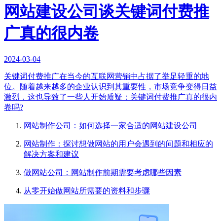
网站建设公司谈关键词付费推
广真的很内卷
2024-03-04
关键词付费推广在当今的互联网营销中占据了举足轻重的地
位。随着越来越多的企业认识到其重要性，市场竞争变得日益
激烈，这也导致了一些人开始质疑：关键词付费推广真的很内
卷吗?
网站制作公司：如何选择一家合适的网站建设公司
网站制作：探讨想做网站的用户会遇到的问题和相应的
解决方案和建议
做网站公司：网站制作前期需要考虑哪些因素
从零开始做网站所需要的资料和步骤