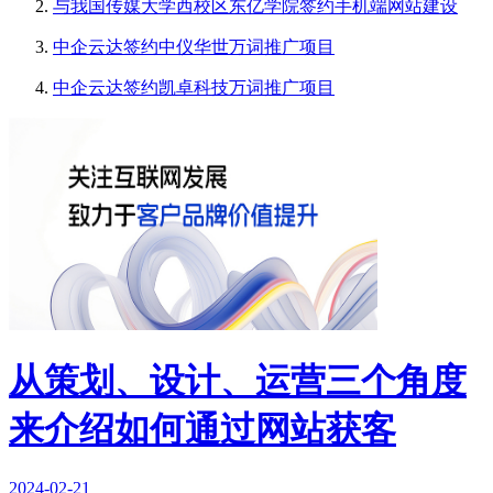
与我国传媒大学西校区东亿学院签约手机端网站建设
中企云达签约中仪华世万词推广项目
中企云达签约凯卓科技万词推广项目
从策划、设计、运营三个角度
来介绍如何通过网站获客
2024-02-21