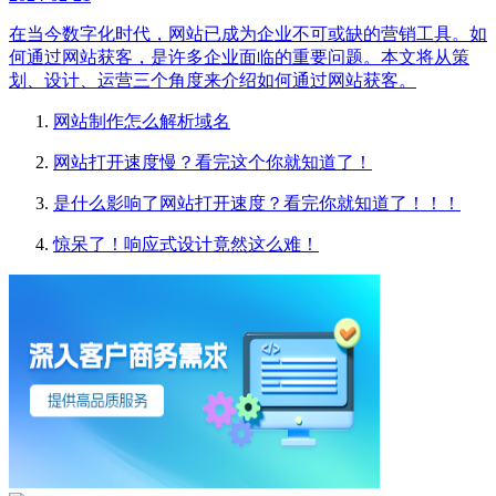
在当今数字化时代，网站已成为企业不可或缺的营销工具。如
何通过网站获客，是许多企业面临的重要问题。本文将从策
划、设计、运营三个角度来介绍如何通过网站获客。
网站制作怎么解析域名
网站打开速度慢？看完这个你就知道了！
是什么影响了网站打开速度？看完你就知道了！！！
惊呆了！响应式设计竟然这么难！