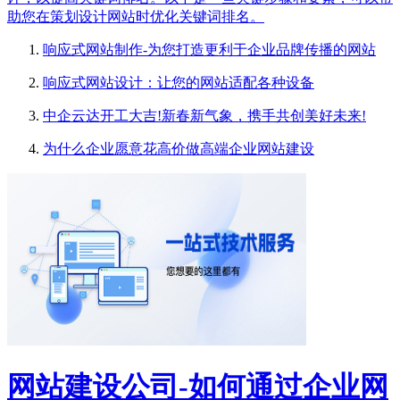
助您在策划设计网站时优化关键词排名。
响应式网站制作-为您打造更利于企业品牌传播的网站
响应式网站设计：让您的网站适配各种设备
中企云达开工大吉!新春新气象，携手共创美好未来!
为什么企业愿意花高价做高端企业网站建设
网站建设公司-如何通过企业网