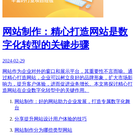
网站制作：精心打造网站是数
字化转型的关键步骤
2024-02-29
网站作为企业对外的窗口和展示平台，其重要性不言而喻。通
过精心打造网站，企业可以树立良好的品牌形象，扩大市场影
响力，提升客户体验，进而促进业务增长。本文将探讨精心打
造网站在企业数字化转型中的关键作用。
网站制作：好的网站助力企业发展，打造专属数字化舞
台
分享提升网站设计用户体验的技巧
网站制作分为哪些类型网站