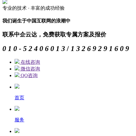
专业的
技术 ·
丰富的
成功经验
我们诞生于中国互联网的浪潮中
联系中企云达，免费获取专属方案及报价
0
1
0
-
5
2
4
0
6
0
1
3
/
1
3
2
6
9
2
9
1
6
0
9
在线咨询
微信咨询
QQ咨询
首页
服务