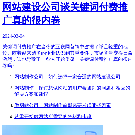
网站建设公司谈关键词付费推
广真的很内卷
2024-03-04
关键词付费推广在当今的互联网营销中占据了举足轻重的地
位。随着越来越多的企业认识到其重要性，市场竞争变得日益
激烈，这也导致了一些人开始质疑：关键词付费推广真的很内
卷吗?
网站制作公司：如何选择一家合适的网站建设公司
网站制作：探讨想做网站的用户会遇到的问题和相应的
解决方案和建议
做网站公司：网站制作前期需要考虑哪些因素
从零开始做网站所需要的资料和步骤