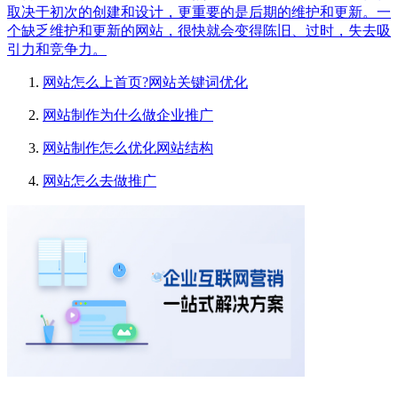
取决于初次的创建和设计，更重要的是后期的维护和更新。一
个缺乏维护和更新的网站，很快就会变得陈旧、过时，失去吸
引力和竞争力。
网站怎么上首页?网站关键词优化
网站制作为什么做企业推广
网站制作怎么优化网站结构
网站怎么去做推广