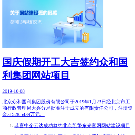
国庆假期开工大吉签约众和国
利集团网站项目
2019-10-08
北京众和国利集团股份有限公司于2019年1月23日经北京市工
商行政管理局大兴分局批准注册成立的有限责任公司，注册资
金31528.5439万元。
恭喜中企云达成功签约北京凯擎东光官网网站建设项目