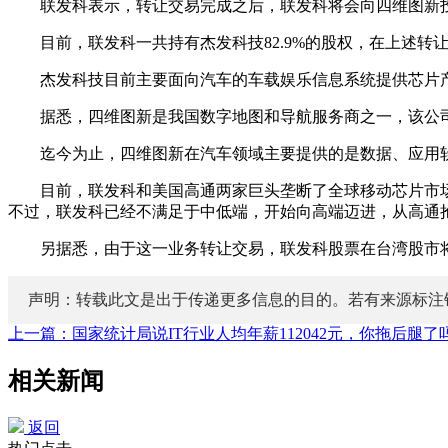
联发科表示，转让交易完成之后，联发科将会向四维图新投
目前，联发科一共持有杰发科技82.9%的股权，在上述转
杰发科技目前主要面向汽车的车载娱乐信息系统提供芯片
据悉，四维图新是我国数字地图和导航服务商之一，该公司
迄今为止，四维图新在汽车领域主要提供的是数据、应用软件
目前，联发科和美国高通两家巨头垄断了全球移动芯片市场
不过，联发科已经不满足于中低端，开始向高端迈进，从高通
另据悉，由于这一业务转让交易，联发科股票在台湾股市
声明：转载此文是出于传递更多信息的目的。若有来源标注
上一篇：国家统计局说IT行业人均年薪112042元，你拖后腿了
相关新闻
返回