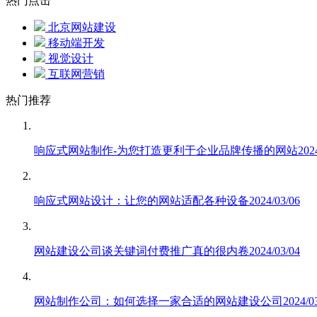
热门点击
北京网站建设
移动端开发
视觉设计
互联网营销
热门推荐
响应式网站制作-为您打造更利于企业品牌传播的网站
202
响应式网站设计：让您的网站适配各种设备
2024/03/06
网站建设公司谈关键词付费推广真的很内卷
2024/03/04
网站制作公司：如何选择一家合适的网站建设公司
2024/0