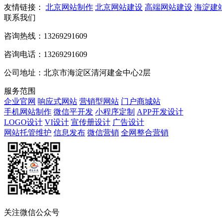
友情链接：
北京网站制作
北京网站建设
高端网站建设
海淀建
联系我们
咨询热线：13269291609
咨询电话：13269291609
公司地址：北京市海淀区清河建金中心2层
服务范围
企业官网
响应式网站
营销型网站
门户商城站
手机网站制作
微信平开发
小程序定制
APP开发设计
LOGO设计
VI设计
宣传册设计
广告设计
网站托管维护
信息发布
微信营销
全网整合营销
关注微信公众号