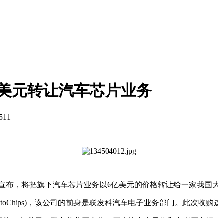
美元转让汽车芯片业务
11
布，将把旗下汽车芯片业务以6亿美元的价格转让给一家我国
Chips)，该公司的前身是联发科汽车电子业务部门。此次收