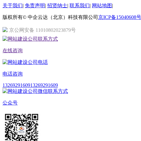
关于我们
|
免责声明
|
招贤纳士
|
联系我们
|
网站地图
|
版权所有© 中企云达（北京）科技有限公司
京ICP备15040608号
京公网安备 11010802023879号
在线咨询
电话咨询
13269291609
13269291609
公众号