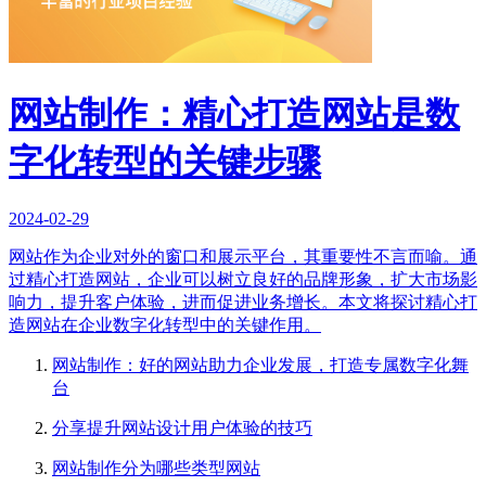
网站制作：精心打造网站是数
字化转型的关键步骤
2024-02-29
网站作为企业对外的窗口和展示平台，其重要性不言而喻。通
过精心打造网站，企业可以树立良好的品牌形象，扩大市场影
响力，提升客户体验，进而促进业务增长。本文将探讨精心打
造网站在企业数字化转型中的关键作用。
网站制作：好的网站助力企业发展，打造专属数字化舞
台
分享提升网站设计用户体验的技巧
网站制作分为哪些类型网站