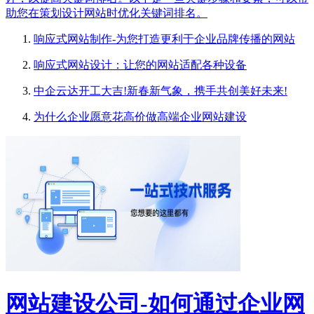
助您在策划设计网站时优化关键词排名。
响应式网站制作-为您打造更利于企业品牌传播的网站
响应式网站设计：让您的网站适配各种设备
中企云达开工大吉!新春新气象，携手共创美好未来!
为什么企业愿意花高价做高端企业网站建设
网站建设公司-如何通过企业网