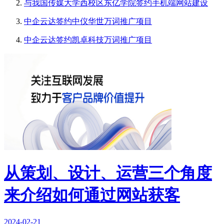
与我国传媒大学西校区东亿学院签约手机端网站建设
中企云达签约中仪华世万词推广项目
中企云达签约凯卓科技万词推广项目
从策划、设计、运营三个角度
来介绍如何通过网站获客
2024-02-21