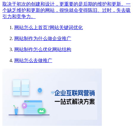
取决于初次的创建和设计，更重要的是后期的维护和更新。一
个缺乏维护和更新的网站，很快就会变得陈旧、过时，失去吸
引力和竞争力。
网站怎么上首页?网站关键词优化
网站制作为什么做企业推广
网站制作怎么优化网站结构
网站怎么去做推广