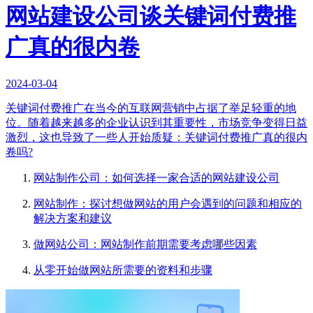
网站建设公司谈关键词付费推
广真的很内卷
2024-03-04
关键词付费推广在当今的互联网营销中占据了举足轻重的地
位。随着越来越多的企业认识到其重要性，市场竞争变得日益
激烈，这也导致了一些人开始质疑：关键词付费推广真的很内
卷吗?
网站制作公司：如何选择一家合适的网站建设公司
网站制作：探讨想做网站的用户会遇到的问题和相应的
解决方案和建议
做网站公司：网站制作前期需要考虑哪些因素
从零开始做网站所需要的资料和步骤