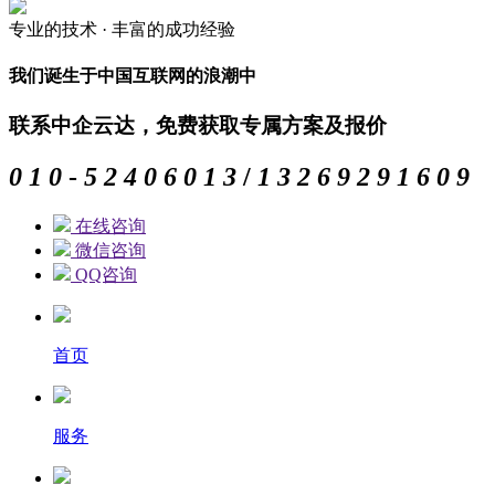
专业的
技术 ·
丰富的
成功经验
我们诞生于中国互联网的浪潮中
联系中企云达，免费获取专属方案及报价
0
1
0
-
5
2
4
0
6
0
1
3
/
1
3
2
6
9
2
9
1
6
0
9
在线咨询
微信咨询
QQ咨询
首页
服务