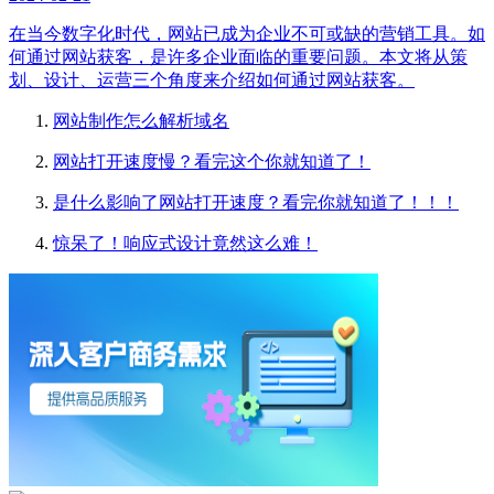
在当今数字化时代，网站已成为企业不可或缺的营销工具。如
何通过网站获客，是许多企业面临的重要问题。本文将从策
划、设计、运营三个角度来介绍如何通过网站获客。
网站制作怎么解析域名
网站打开速度慢？看完这个你就知道了！
是什么影响了网站打开速度？看完你就知道了！！！
惊呆了！响应式设计竟然这么难！