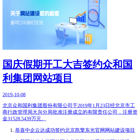
国庆假期开工大吉签约众和国
利集团网站项目
2019-10-08
北京众和国利集团股份有限公司于2019年1月23日经北京市工
商行政管理局大兴分局批准注册成立的有限责任公司，注册资
金31528.5439万元。
恭喜中企云达成功签约北京凯擎东光官网网站建设项目