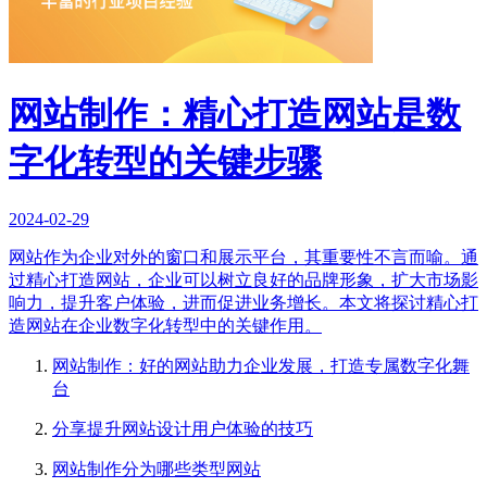
网站制作：精心打造网站是数
字化转型的关键步骤
2024-02-29
网站作为企业对外的窗口和展示平台，其重要性不言而喻。通
过精心打造网站，企业可以树立良好的品牌形象，扩大市场影
响力，提升客户体验，进而促进业务增长。本文将探讨精心打
造网站在企业数字化转型中的关键作用。
网站制作：好的网站助力企业发展，打造专属数字化舞
台
分享提升网站设计用户体验的技巧
网站制作分为哪些类型网站