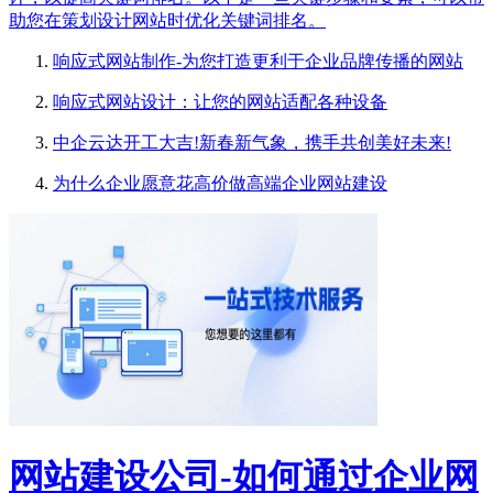
助您在策划设计网站时优化关键词排名。
响应式网站制作-为您打造更利于企业品牌传播的网站
响应式网站设计：让您的网站适配各种设备
中企云达开工大吉!新春新气象，携手共创美好未来!
为什么企业愿意花高价做高端企业网站建设
网站建设公司-如何通过企业网