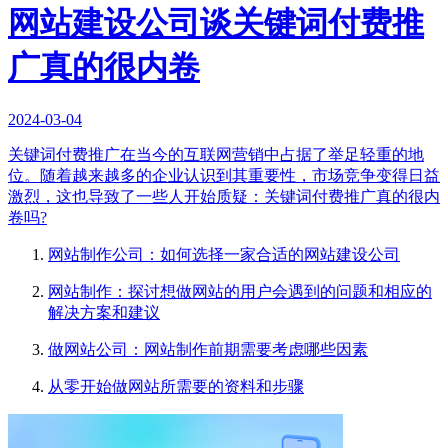
网站建设公司谈关键词付费推
广真的很内卷
2024-03-04
关键词付费推广在当今的互联网营销中占据了举足轻重的地
位。随着越来越多的企业认识到其重要性，市场竞争变得日益
激烈，这也导致了一些人开始质疑：关键词付费推广真的很内
卷吗?
网站制作公司：如何选择一家合适的网站建设公司
网站制作：探讨想做网站的用户会遇到的问题和相应的
解决方案和建议
做网站公司：网站制作前期需要考虑哪些因素
从零开始做网站所需要的资料和步骤