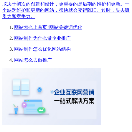
取决于初次的创建和设计，更重要的是后期的维护和更新。一
个缺乏维护和更新的网站，很快就会变得陈旧、过时，失去吸
引力和竞争力。
网站怎么上首页?网站关键词优化
网站制作为什么做企业推广
网站制作怎么优化网站结构
网站怎么去做推广