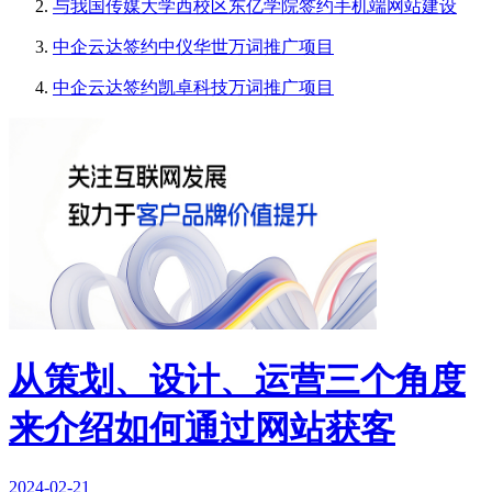
与我国传媒大学西校区东亿学院签约手机端网站建设
中企云达签约中仪华世万词推广项目
中企云达签约凯卓科技万词推广项目
从策划、设计、运营三个角度
来介绍如何通过网站获客
2024-02-21