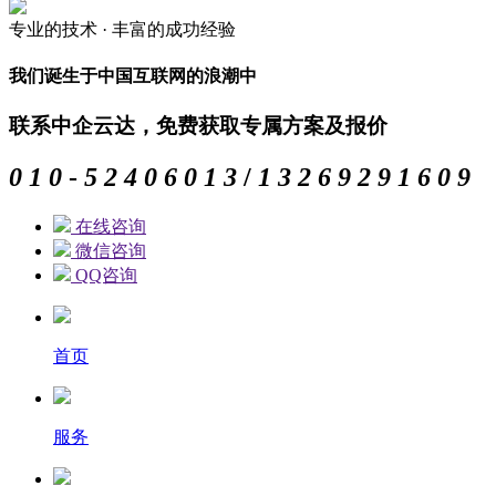
专业的
技术 ·
丰富的
成功经验
我们诞生于中国互联网的浪潮中
联系中企云达，免费获取专属方案及报价
0
1
0
-
5
2
4
0
6
0
1
3
/
1
3
2
6
9
2
9
1
6
0
9
在线咨询
微信咨询
QQ咨询
首页
服务