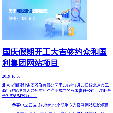
国庆假期开工大吉签约众和国
利集团网站项目
2019-10-08
北京众和国利集团股份有限公司于2019年1月23日经北京市工
商行政管理局大兴分局批准注册成立的有限责任公司，注册资
金31528.5439万元。
恭喜中企云达成功签约北京凯擎东光官网网站建设项目