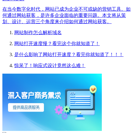
在当今数字化时代，网站已成为企业不可或缺的营销工具。如
何通过网站获客，是许多企业面临的重要问题。本文将从策
划、设计、运营三个角度来介绍如何通过网站获客。
网站制作怎么解析域名
网站打开速度慢？看完这个你就知道了！
是什么影响了网站打开速度？看完你就知道了！！！
惊呆了！响应式设计竟然这么难！