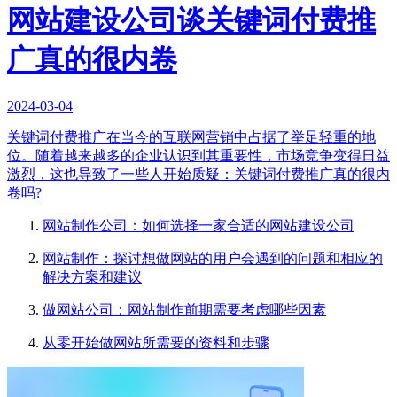
网站建设公司谈关键词付费推
广真的很内卷
2024-03-04
关键词付费推广在当今的互联网营销中占据了举足轻重的地
位。随着越来越多的企业认识到其重要性，市场竞争变得日益
激烈，这也导致了一些人开始质疑：关键词付费推广真的很内
卷吗?
网站制作公司：如何选择一家合适的网站建设公司
网站制作：探讨想做网站的用户会遇到的问题和相应的
解决方案和建议
做网站公司：网站制作前期需要考虑哪些因素
从零开始做网站所需要的资料和步骤