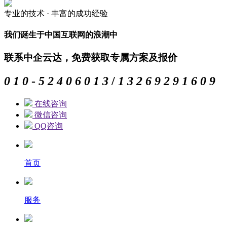
专业的
技术 ·
丰富的
成功经验
我们诞生于中国互联网的浪潮中
联系中企云达，免费获取专属方案及报价
0
1
0
-
5
2
4
0
6
0
1
3
/
1
3
2
6
9
2
9
1
6
0
9
在线咨询
微信咨询
QQ咨询
首页
服务