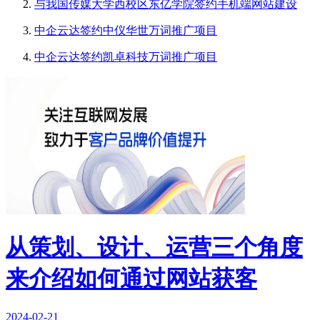
与我国传媒大学西校区东亿学院签约手机端网站建设
中企云达签约中仪华世万词推广项目
中企云达签约凯卓科技万词推广项目
从策划、设计、运营三个角度
来介绍如何通过网站获客
2024-02-21