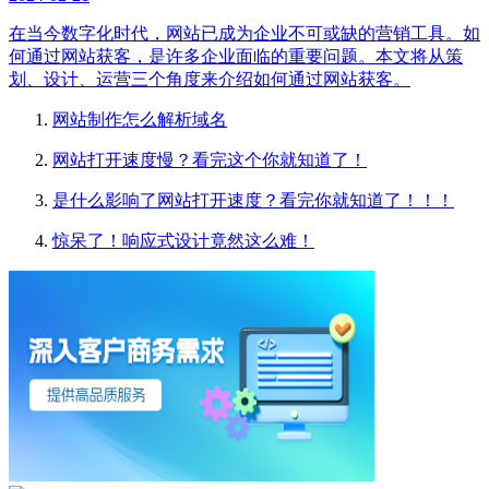
在当今数字化时代，网站已成为企业不可或缺的营销工具。如
何通过网站获客，是许多企业面临的重要问题。本文将从策
划、设计、运营三个角度来介绍如何通过网站获客。
网站制作怎么解析域名
网站打开速度慢？看完这个你就知道了！
是什么影响了网站打开速度？看完你就知道了！！！
惊呆了！响应式设计竟然这么难！