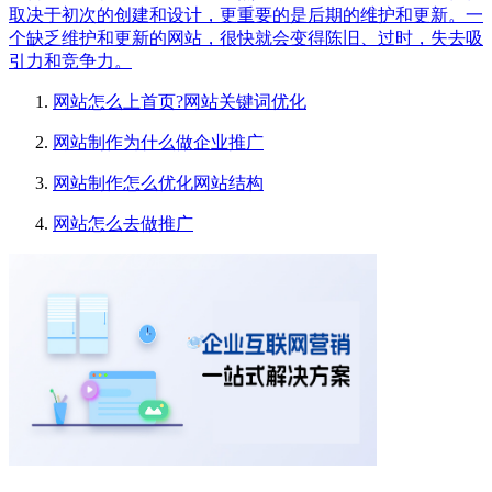
取决于初次的创建和设计，更重要的是后期的维护和更新。一
个缺乏维护和更新的网站，很快就会变得陈旧、过时，失去吸
引力和竞争力。
网站怎么上首页?网站关键词优化
网站制作为什么做企业推广
网站制作怎么优化网站结构
网站怎么去做推广