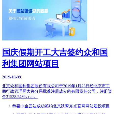
国庆假期开工大吉签约众和国
利集团网站项目
2019-10-08
北京众和国利集团股份有限公司于2019年1月23日经北京市工
商行政管理局大兴分局批准注册成立的有限责任公司，注册资
金31528.5439万元。
恭喜中企云达成功签约北京凯擎东光官网网站建设项目