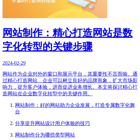
网站制作：精心打造网站是数
字化转型的关键步骤
2024-02-29
网站作为企业对外的窗口和展示平台，其重要性不言而喻。通
过精心打造网站，企业可以树立良好的品牌形象，扩大市场影
响力，提升客户体验，进而促进业务增长。本文将探讨精心打
造网站在企业数字化转型中的关键作用。
网站制作：好的网站助力企业发展，打造专属数字化舞
台
分享提升网站设计用户体验的技巧
网站制作分为哪些类型网站