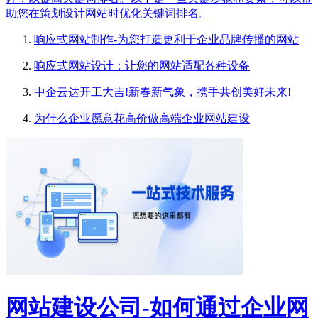
助您在策划设计网站时优化关键词排名。
响应式网站制作-为您打造更利于企业品牌传播的网站
响应式网站设计：让您的网站适配各种设备
中企云达开工大吉!新春新气象，携手共创美好未来!
为什么企业愿意花高价做高端企业网站建设
网站建设公司-如何通过企业网