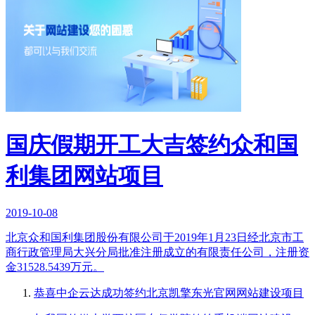
国庆假期开工大吉签约众和国
利集团网站项目
2019-10-08
北京众和国利集团股份有限公司于2019年1月23日经北京市工
商行政管理局大兴分局批准注册成立的有限责任公司，注册资
金31528.5439万元。
恭喜中企云达成功签约北京凯擎东光官网网站建设项目