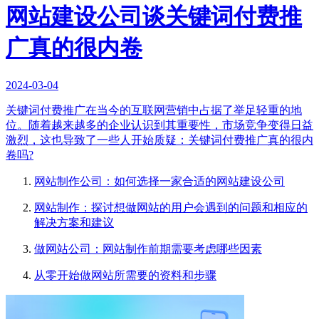
网站建设公司谈关键词付费推
广真的很内卷
2024-03-04
关键词付费推广在当今的互联网营销中占据了举足轻重的地
位。随着越来越多的企业认识到其重要性，市场竞争变得日益
激烈，这也导致了一些人开始质疑：关键词付费推广真的很内
卷吗?
网站制作公司：如何选择一家合适的网站建设公司
网站制作：探讨想做网站的用户会遇到的问题和相应的
解决方案和建议
做网站公司：网站制作前期需要考虑哪些因素
从零开始做网站所需要的资料和步骤