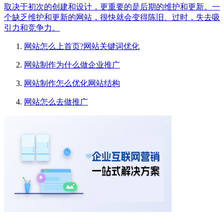
取决于初次的创建和设计，更重要的是后期的维护和更新。一
个缺乏维护和更新的网站，很快就会变得陈旧、过时，失去吸
引力和竞争力。
网站怎么上首页?网站关键词优化
网站制作为什么做企业推广
网站制作怎么优化网站结构
网站怎么去做推广