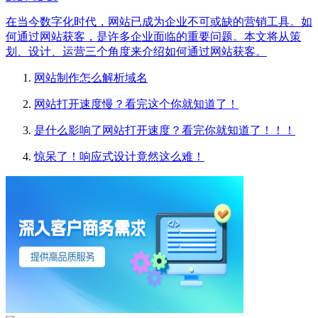
在当今数字化时代，网站已成为企业不可或缺的营销工具。如
何通过网站获客，是许多企业面临的重要问题。本文将从策
划、设计、运营三个角度来介绍如何通过网站获客。
网站制作怎么解析域名
网站打开速度慢？看完这个你就知道了！
是什么影响了网站打开速度？看完你就知道了！！！
惊呆了！响应式设计竟然这么难！