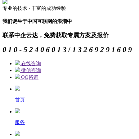
专业的
技术 ·
丰富的
成功经验
我们诞生于中国互联网的浪潮中
联系中企云达，免费获取专属方案及报价
0
1
0
-
5
2
4
0
6
0
1
3
/
1
3
2
6
9
2
9
1
6
0
9
在线咨询
微信咨询
QQ咨询
首页
服务