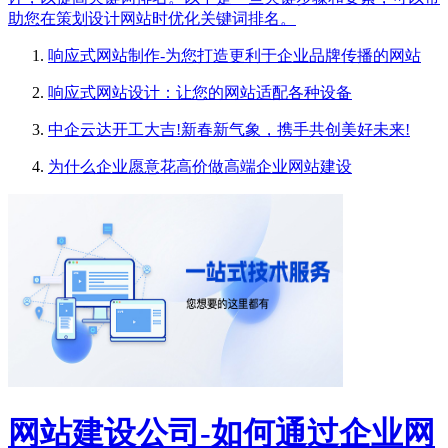
助您在策划设计网站时优化关键词排名。
响应式网站制作-为您打造更利于企业品牌传播的网站
响应式网站设计：让您的网站适配各种设备
中企云达开工大吉!新春新气象，携手共创美好未来!
为什么企业愿意花高价做高端企业网站建设
网站建设公司-如何通过企业网