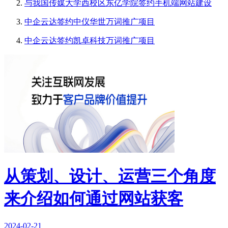
与我国传媒大学西校区东亿学院签约手机端网站建设
中企云达签约中仪华世万词推广项目
中企云达签约凯卓科技万词推广项目
从策划、设计、运营三个角度
来介绍如何通过网站获客
2024-02-21