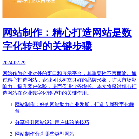
网站制作：精心打造网站是数
字化转型的关键步骤
2024-02-29
网站作为企业对外的窗口和展示平台，其重要性不言而喻。通
过精心打造网站，企业可以树立良好的品牌形象，扩大市场影
响力，提升客户体验，进而促进业务增长。本文将探讨精心打
造网站在企业数字化转型中的关键作用。
网站制作：好的网站助力企业发展，打造专属数字化舞
台
分享提升网站设计用户体验的技巧
网站制作分为哪些类型网站