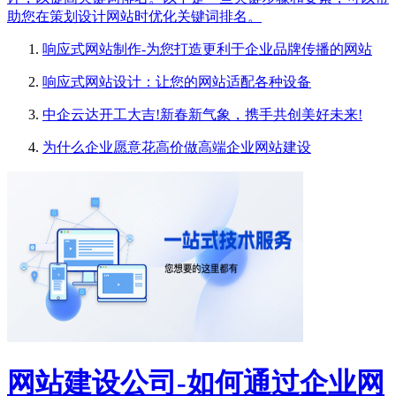
助您在策划设计网站时优化关键词排名。
响应式网站制作-为您打造更利于企业品牌传播的网站
响应式网站设计：让您的网站适配各种设备
中企云达开工大吉!新春新气象，携手共创美好未来!
为什么企业愿意花高价做高端企业网站建设
网站建设公司-如何通过企业网