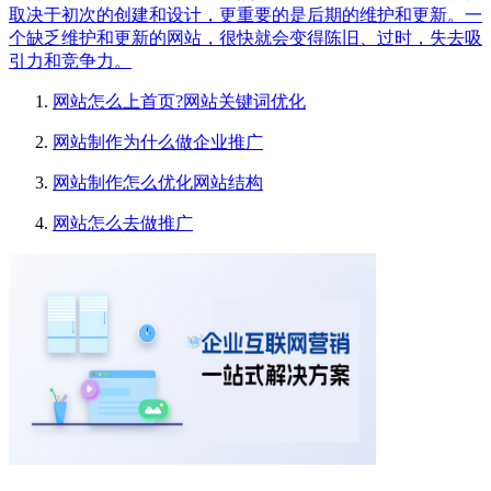
取决于初次的创建和设计，更重要的是后期的维护和更新。一
个缺乏维护和更新的网站，很快就会变得陈旧、过时，失去吸
引力和竞争力。
网站怎么上首页?网站关键词优化
网站制作为什么做企业推广
网站制作怎么优化网站结构
网站怎么去做推广