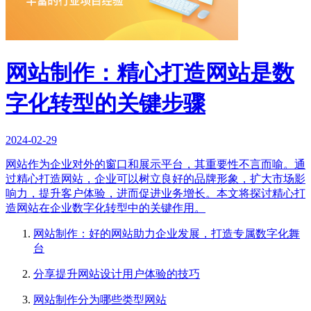
网站制作：精心打造网站是数
字化转型的关键步骤
2024-02-29
网站作为企业对外的窗口和展示平台，其重要性不言而喻。通
过精心打造网站，企业可以树立良好的品牌形象，扩大市场影
响力，提升客户体验，进而促进业务增长。本文将探讨精心打
造网站在企业数字化转型中的关键作用。
网站制作：好的网站助力企业发展，打造专属数字化舞
台
分享提升网站设计用户体验的技巧
网站制作分为哪些类型网站