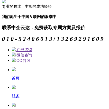
专业的
技术 ·
丰富的
成功经验
我们诞生于中国互联网的浪潮中
联系中企云达，免费获取专属方案及报价
0
1
0
-
5
2
4
0
6
0
1
3
/
1
3
2
6
9
2
9
1
6
0
9
在线咨询
微信咨询
QQ咨询
首页
服务