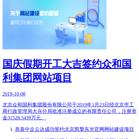
国庆假期开工大吉签约众和国
利集团网站项目
2019-10-08
北京众和国利集团股份有限公司于2019年1月23日经北京市工
商行政管理局大兴分局批准注册成立的有限责任公司，注册资
金31528.5439万元。
恭喜中企云达成功签约北京凯擎东光官网网站建设项目