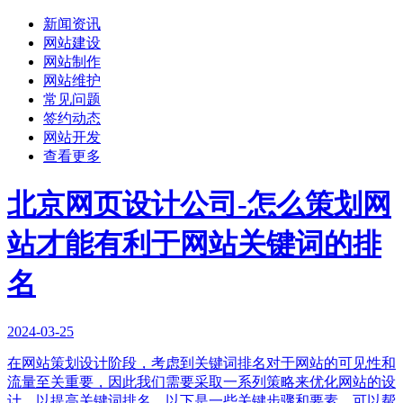
新闻资讯
网站建设
网站制作
网站维护
常见问题
签约动态
网站开发
查看更多
北京网页设计公司-怎么策划网
站才能有利于网站关键词的排
名
2024-03-25
在网站策划设计阶段，考虑到关键词排名对于网站的可见性和
流量至关重要，因此我们需要采取一系列策略来优化网站的设
计，以提高关键词排名。以下是一些关键步骤和要素，可以帮