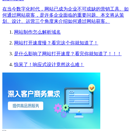
在当今数字化时代，网站已成为企业不可或缺的营销工具。如
何通过网站获客，是许多企业面临的重要问题。本文将从策
划、设计、运营三个角度来介绍如何通过网站获客。
网站制作怎么解析域名
网站打开速度慢？看完这个你就知道了！
是什么影响了网站打开速度？看完你就知道了！！！
惊呆了！响应式设计竟然这么难！