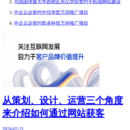
与我国传媒大学西校区东亿学院签约手机端网站建设
中企云达签约中仪华世万词推广项目
中企云达签约凯卓科技万词推广项目
从策划、设计、运营三个角度
来介绍如何通过网站获客
2024-02-21