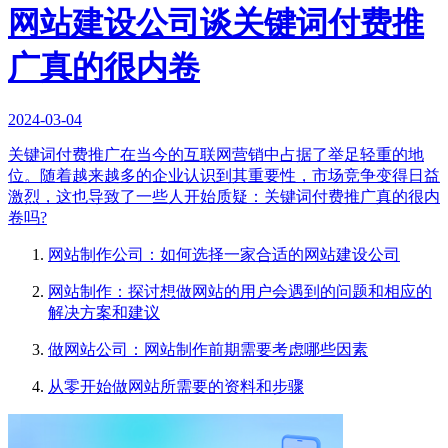
网站建设公司谈关键词付费推
广真的很内卷
2024-03-04
关键词付费推广在当今的互联网营销中占据了举足轻重的地
位。随着越来越多的企业认识到其重要性，市场竞争变得日益
激烈，这也导致了一些人开始质疑：关键词付费推广真的很内
卷吗?
网站制作公司：如何选择一家合适的网站建设公司
网站制作：探讨想做网站的用户会遇到的问题和相应的
解决方案和建议
做网站公司：网站制作前期需要考虑哪些因素
从零开始做网站所需要的资料和步骤