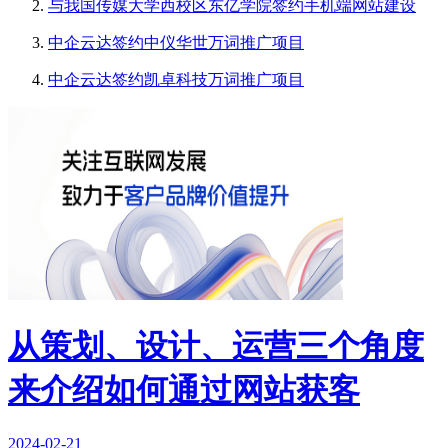
与我国传媒大学西校区东亿学院签约手机端网站建设
中企云达签约中仪华世万词推广项目
中企云达签约凯卓科技万词推广项目
从策划、设计、运营三个角度
来介绍如何通过网站获客
2024-02-21