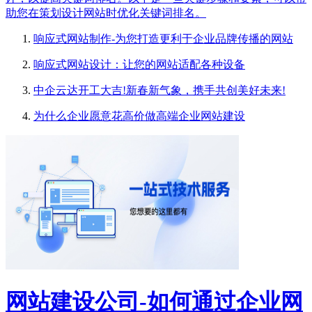
助您在策划设计网站时优化关键词排名。
响应式网站制作-为您打造更利于企业品牌传播的网站
响应式网站设计：让您的网站适配各种设备
中企云达开工大吉!新春新气象，携手共创美好未来!
为什么企业愿意花高价做高端企业网站建设
网站建设公司-如何通过企业网