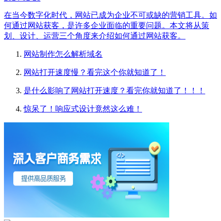
在当今数字化时代，网站已成为企业不可或缺的营销工具。如
何通过网站获客，是许多企业面临的重要问题。本文将从策
划、设计、运营三个角度来介绍如何通过网站获客。
网站制作怎么解析域名
网站打开速度慢？看完这个你就知道了！
是什么影响了网站打开速度？看完你就知道了！！！
惊呆了！响应式设计竟然这么难！