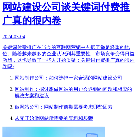
网站建设公司谈关键词付费推
广真的很内卷
2024-03-04
关键词付费推广在当今的互联网营销中占据了举足轻重的地
位。随着越来越多的企业认识到其重要性，市场竞争变得日益
激烈，这也导致了一些人开始质疑：关键词付费推广真的很内
卷吗?
网站制作公司：如何选择一家合适的网站建设公司
网站制作：探讨想做网站的用户会遇到的问题和相应的
解决方案和建议
做网站公司：网站制作前期需要考虑哪些因素
从零开始做网站所需要的资料和步骤