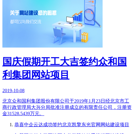
国庆假期开工大吉签约众和国
利集团网站项目
2019-10-08
北京众和国利集团股份有限公司于2019年1月23日经北京市工
商行政管理局大兴分局批准注册成立的有限责任公司，注册资
金31528.5439万元。
恭喜中企云达成功签约北京凯擎东光官网网站建设项目