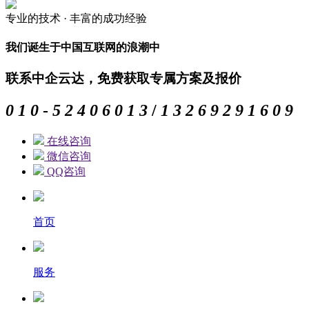
专业的
技术 ·
丰富的
成功经验
我们诞生于中国互联网的浪潮中
联系中企云达，免费获取专属方案及报价
0
1
0
-
5
2
4
0
6
0
1
3
/
1
3
2
6
9
2
9
1
6
0
9
在线咨询
微信咨询
QQ咨询
首页
服务