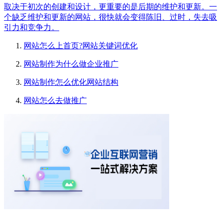
取决于初次的创建和设计，更重要的是后期的维护和更新。一
个缺乏维护和更新的网站，很快就会变得陈旧、过时，失去吸
引力和竞争力。
网站怎么上首页?网站关键词优化
网站制作为什么做企业推广
网站制作怎么优化网站结构
网站怎么去做推广