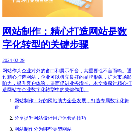
网站制作：精心打造网站是数
字化转型的关键步骤
2024-02-29
网站作为企业对外的窗口和展示平台，其重要性不言而喻。通
过精心打造网站，企业可以树立良好的品牌形象，扩大市场影
响力，提升客户体验，进而促进业务增长。本文将探讨精心打
造网站在企业数字化转型中的关键作用。
网站制作：好的网站助力企业发展，打造专属数字化舞
台
分享提升网站设计用户体验的技巧
网站制作分为哪些类型网站