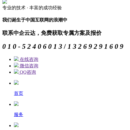
专业的
技术 ·
丰富的
成功经验
我们诞生于中国互联网的浪潮中
联系中企云达，免费获取专属方案及报价
0
1
0
-
5
2
4
0
6
0
1
3
/
1
3
2
6
9
2
9
1
6
0
9
在线咨询
微信咨询
QQ咨询
首页
服务