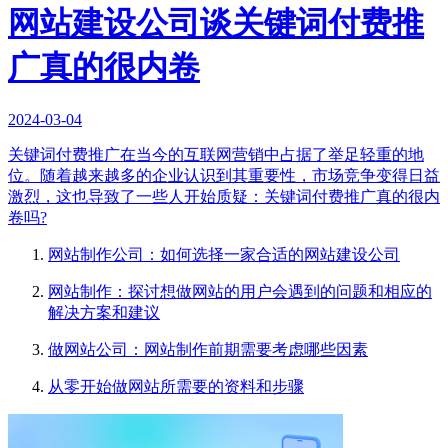
网站建设公司谈关键词付费推
广真的很内卷
2024-03-04
关键词付费推广在当今的互联网营销中占据了举足轻重的地
位。随着越来越多的企业认识到其重要性，市场竞争变得日益
激烈，这也导致了一些人开始质疑：关键词付费推广真的很内
卷吗?
网站制作公司：如何选择一家合适的网站建设公司
网站制作：探讨想做网站的用户会遇到的问题和相应的
解决方案和建议
做网站公司：网站制作前期需要考虑哪些因素
从零开始做网站所需要的资料和步骤