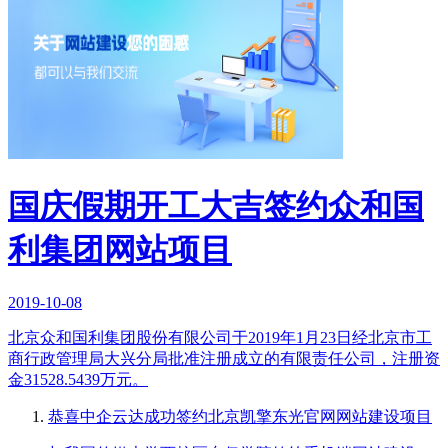
国庆假期开工大吉签约众和国
利集团网站项目
2019-10-08
北京众和国利集团股份有限公司于2019年1月23日经北京市工
商行政管理局大兴分局批准注册成立的有限责任公司，注册资
金31528.5439万元。
恭喜中企云达成功签约北京凯擎东光官网网站建设项目