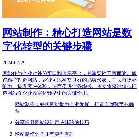
网站制作：精心打造网站是数
字化转型的关键步骤
2024-02-29
网站作为企业对外的窗口和展示平台，其重要性不言而喻。通
过精心打造网站，企业可以树立良好的品牌形象，扩大市场影
响力，提升客户体验，进而促进业务增长。本文将探讨精心打
造网站在企业数字化转型中的关键作用。
网站制作：好的网站助力企业发展，打造专属数字化舞
台
分享提升网站设计用户体验的技巧
网站制作分为哪些类型网站