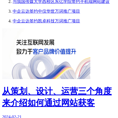
与我国传媒大学西校区东亿学院签约手机端网站建设
中企云达签约中仪华世万词推广项目
中企云达签约凯卓科技万词推广项目
从策划、设计、运营三个角度
来介绍如何通过网站获客
2024-02-21