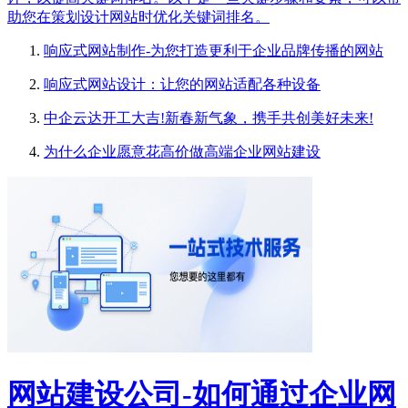
助您在策划设计网站时优化关键词排名。
响应式网站制作-为您打造更利于企业品牌传播的网站
响应式网站设计：让您的网站适配各种设备
中企云达开工大吉!新春新气象，携手共创美好未来!
为什么企业愿意花高价做高端企业网站建设
网站建设公司-如何通过企业网