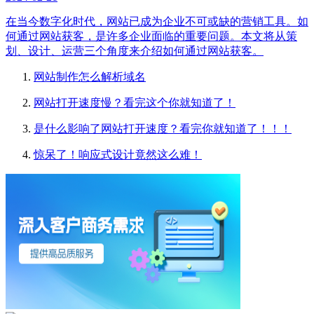
在当今数字化时代，网站已成为企业不可或缺的营销工具。如
何通过网站获客，是许多企业面临的重要问题。本文将从策
划、设计、运营三个角度来介绍如何通过网站获客。
网站制作怎么解析域名
网站打开速度慢？看完这个你就知道了！
是什么影响了网站打开速度？看完你就知道了！！！
惊呆了！响应式设计竟然这么难！