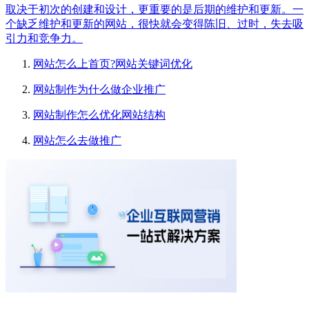
取决于初次的创建和设计，更重要的是后期的维护和更新。一
个缺乏维护和更新的网站，很快就会变得陈旧、过时，失去吸
引力和竞争力。
网站怎么上首页?网站关键词优化
网站制作为什么做企业推广
网站制作怎么优化网站结构
网站怎么去做推广