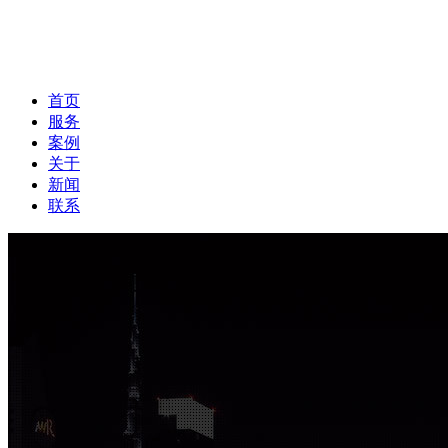
首页
服务
案例
关于
新闻
联系