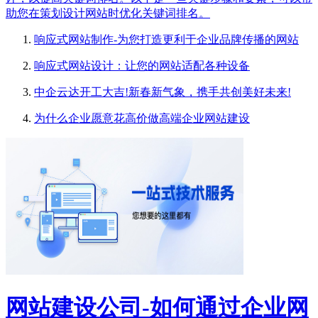
助您在策划设计网站时优化关键词排名。
响应式网站制作-为您打造更利于企业品牌传播的网站
响应式网站设计：让您的网站适配各种设备
中企云达开工大吉!新春新气象，携手共创美好未来!
为什么企业愿意花高价做高端企业网站建设
网站建设公司-如何通过企业网