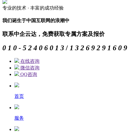
专业的
技术 ·
丰富的
成功经验
我们诞生于中国互联网的浪潮中
联系中企云达，免费获取专属方案及报价
0
1
0
-
5
2
4
0
6
0
1
3
/
1
3
2
6
9
2
9
1
6
0
9
在线咨询
微信咨询
QQ咨询
首页
服务