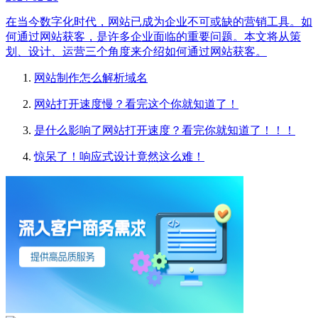
在当今数字化时代，网站已成为企业不可或缺的营销工具。如
何通过网站获客，是许多企业面临的重要问题。本文将从策
划、设计、运营三个角度来介绍如何通过网站获客。
网站制作怎么解析域名
网站打开速度慢？看完这个你就知道了！
是什么影响了网站打开速度？看完你就知道了！！！
惊呆了！响应式设计竟然这么难！