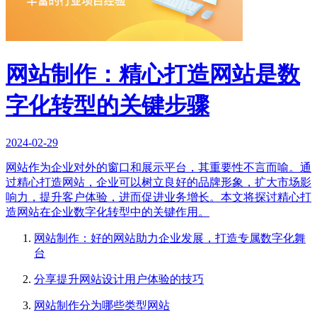
网站制作：精心打造网站是数
字化转型的关键步骤
2024-02-29
网站作为企业对外的窗口和展示平台，其重要性不言而喻。通
过精心打造网站，企业可以树立良好的品牌形象，扩大市场影
响力，提升客户体验，进而促进业务增长。本文将探讨精心打
造网站在企业数字化转型中的关键作用。
网站制作：好的网站助力企业发展，打造专属数字化舞
台
分享提升网站设计用户体验的技巧
网站制作分为哪些类型网站