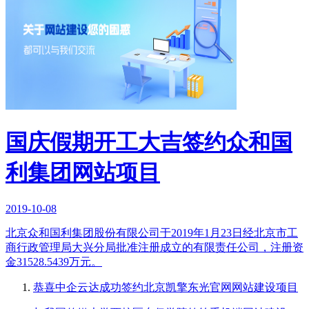
国庆假期开工大吉签约众和国
利集团网站项目
2019-10-08
北京众和国利集团股份有限公司于2019年1月23日经北京市工
商行政管理局大兴分局批准注册成立的有限责任公司，注册资
金31528.5439万元。
恭喜中企云达成功签约北京凯擎东光官网网站建设项目