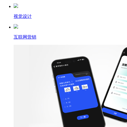
视觉设计
互联网营销