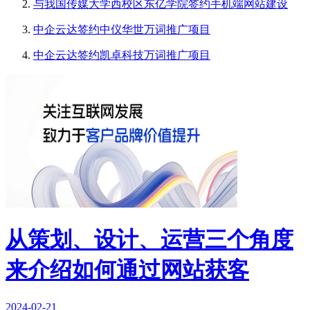
与我国传媒大学西校区东亿学院签约手机端网站建设
中企云达签约中仪华世万词推广项目
中企云达签约凯卓科技万词推广项目
从策划、设计、运营三个角度
来介绍如何通过网站获客
2024-02-21