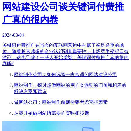
网站建设公司谈关键词付费推
广真的很内卷
2024-03-04
关键词付费推广在当今的互联网营销中占据了举足轻重的地
位。随着越来越多的企业认识到其重要性，市场竞争变得日益
激烈，这也导致了一些人开始质疑：关键词付费推广真的很内
卷吗?
网站制作公司：如何选择一家合适的网站建设公司
网站制作：探讨想做网站的用户会遇到的问题和相应的
解决方案和建议
做网站公司：网站制作前期需要考虑哪些因素
从零开始做网站所需要的资料和步骤