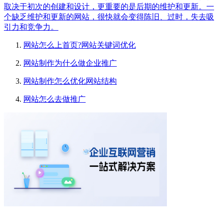
取决于初次的创建和设计，更重要的是后期的维护和更新。一
个缺乏维护和更新的网站，很快就会变得陈旧、过时，失去吸
引力和竞争力。
网站怎么上首页?网站关键词优化
网站制作为什么做企业推广
网站制作怎么优化网站结构
网站怎么去做推广