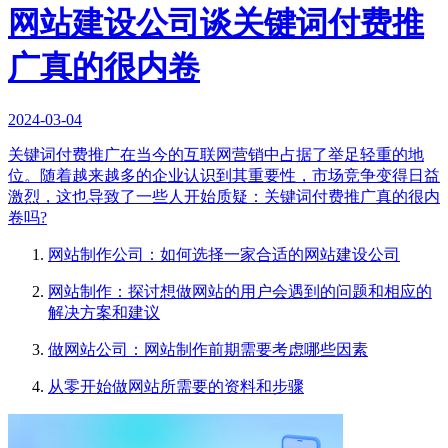
网站建设公司谈关键词付费推
广真的很内卷
2024-03-04
关键词付费推广在当今的互联网营销中占据了举足轻重的地
位。随着越来越多的企业认识到其重要性，市场竞争变得日益
激烈，这也导致了一些人开始质疑：关键词付费推广真的很内
卷吗?
网站制作公司：如何选择一家合适的网站建设公司
网站制作：探讨想做网站的用户会遇到的问题和相应的
解决方案和建议
做网站公司：网站制作前期需要考虑哪些因素
从零开始做网站所需要的资料和步骤