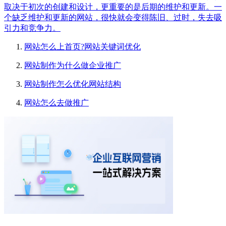
取决于初次的创建和设计，更重要的是后期的维护和更新。一
个缺乏维护和更新的网站，很快就会变得陈旧、过时，失去吸
引力和竞争力。
网站怎么上首页?网站关键词优化
网站制作为什么做企业推广
网站制作怎么优化网站结构
网站怎么去做推广