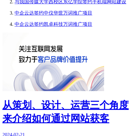
与我国传媒大学西校区东亿学院签约手机端网站建设
中企云达签约中仪华世万词推广项目
中企云达签约凯卓科技万词推广项目
从策划、设计、运营三个角度
来介绍如何通过网站获客
2024-02-21