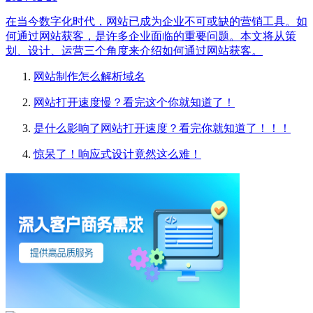
在当今数字化时代，网站已成为企业不可或缺的营销工具。如
何通过网站获客，是许多企业面临的重要问题。本文将从策
划、设计、运营三个角度来介绍如何通过网站获客。
网站制作怎么解析域名
网站打开速度慢？看完这个你就知道了！
是什么影响了网站打开速度？看完你就知道了！！！
惊呆了！响应式设计竟然这么难！