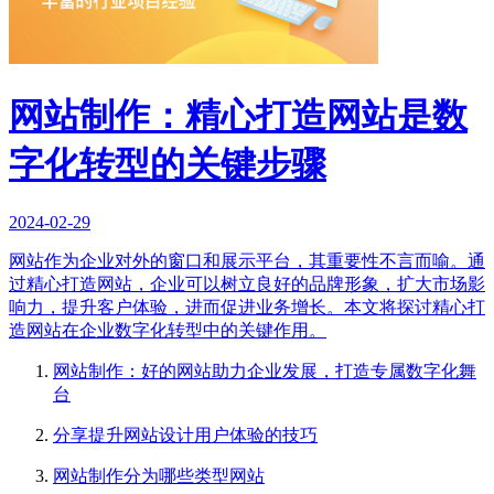
网站制作：精心打造网站是数
字化转型的关键步骤
2024-02-29
网站作为企业对外的窗口和展示平台，其重要性不言而喻。通
过精心打造网站，企业可以树立良好的品牌形象，扩大市场影
响力，提升客户体验，进而促进业务增长。本文将探讨精心打
造网站在企业数字化转型中的关键作用。
网站制作：好的网站助力企业发展，打造专属数字化舞
台
分享提升网站设计用户体验的技巧
网站制作分为哪些类型网站