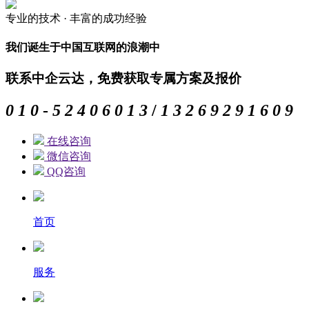
专业的
技术 ·
丰富的
成功经验
我们诞生于中国互联网的浪潮中
联系中企云达，免费获取专属方案及报价
0
1
0
-
5
2
4
0
6
0
1
3
/
1
3
2
6
9
2
9
1
6
0
9
在线咨询
微信咨询
QQ咨询
首页
服务