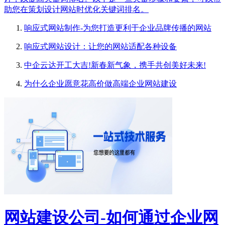
助您在策划设计网站时优化关键词排名。
响应式网站制作-为您打造更利于企业品牌传播的网站
响应式网站设计：让您的网站适配各种设备
中企云达开工大吉!新春新气象，携手共创美好未来!
为什么企业愿意花高价做高端企业网站建设
网站建设公司-如何通过企业网