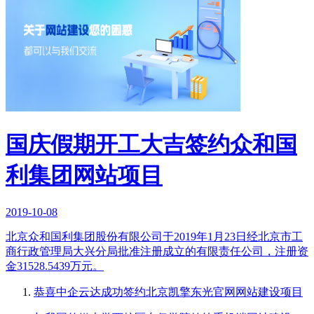
国庆假期开工大吉签约众和国
利集团网站项目
2019-10-08
北京众和国利集团股份有限公司于2019年1月23日经北京市工
商行政管理局大兴分局批准注册成立的有限责任公司，注册资
金31528.5439万元。
恭喜中企云达成功签约北京凯擎东光官网网站建设项目