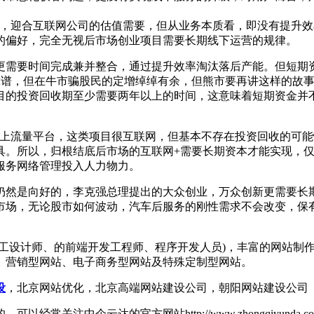
迎合互联网公司的估值需要，但从业务本质看，即没有提升效
的偏好，完全无视后市场创业项目需要长期线下运营的规律。
需要时间完成兼并整合，通过提升效率淘汰落后产能。但短期资
不靠谱，但在牛市骗股民的定增绰绰有余，但熊市要再讲这样的故
目的投资回收期至少需要两年以上的时间，这意味着短期资金并
上流量平台，这类项目很互联网，但基本不存在投资回收的可能
。所以，归根结底后市场的互联网+需要长期资本才能实现，仅
服务网络管理投入人力物力。
然是向好的，李克强总理提出的大众创业，万众创新更需要长期
市场，无论股市如何波动，汽车后服务的刚性需求不会改变，保
设计师、的前端开发工程师、程序开发人员)，丰富的网站制作
、营销型网站、电子商务型网站及特殊定制型网站。
设
，北京网站优化，北京高端网站建设公司，朝阳网站建设公司
企云达的官方网站http://www.zhongqiyunda.co