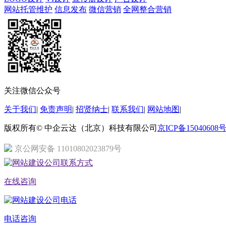
网站托管维护
信息发布
微信营销
全网整合营销
关注微信公众号
关于我们
|
免责声明
|
招贤纳士
|
联系我们
|
网站地图
|
版权所有© 中企云达（北京）科技有限公司
京ICP备15040608号
京公网安备 11010802023879号
在线咨询
电话咨询