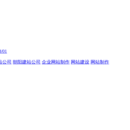
3/01
站公司
朝阳建站公司
企业网站制作
网站建设
网站制作