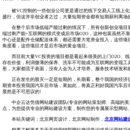
被VC控制的一些创业公司更是通过把线下交易人工线上化，
盛行，但这并非创业者之过，大量短期资金都有短期获利离场
在整个后市场低端产能过剩的情况下，所有创新创业项目更
端过剩产能+互联网的模式变成后市场O2O，这种包装虽然
中心还是配件仓储配送体系，都还需要大笔资金投入，这些项
角度看，这些项目才是后市场的黄金项目。
而目前大量VC投资的项目都是看起来很美的上门O2O、线
存在价值，利润微薄的保养、洗车不可能成为互联网的变现工具
形，大家都流于表面，没有人会为人才培养、服务技术研发和
正在发生的股灾一定是短期的，长期看，整个我国的经济仍
期资本投资我国汽车后市场，果如此，将真正利好我国汽车后
显然是不可思议的!
中企云达凭借网站建设团队(专业的网站策划师、高端的美工
点，为您提供专业的网站建设方案，制作您的专属展示型网站
本站关键词：北京网页设计，北京网站制作，
北京网站建
想要了解更多关于高端营销型网站建设常识或是运营技巧的，可以经常关注中