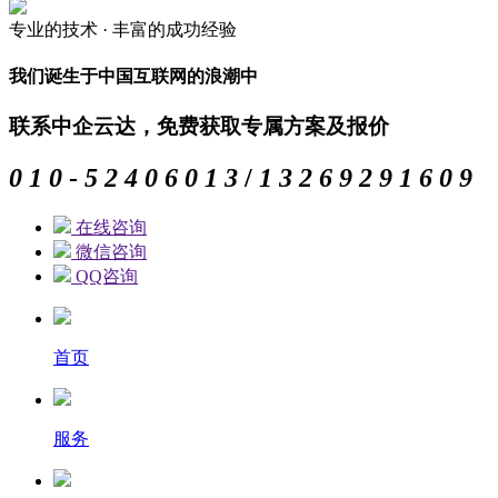
专业的
技术 ·
丰富的
成功经验
我们诞生于中国互联网的浪潮中
联系中企云达，免费获取专属方案及报价
0
1
0
-
5
2
4
0
6
0
1
3
/
1
3
2
6
9
2
9
1
6
0
9
在线咨询
微信咨询
QQ咨询
首页
服务