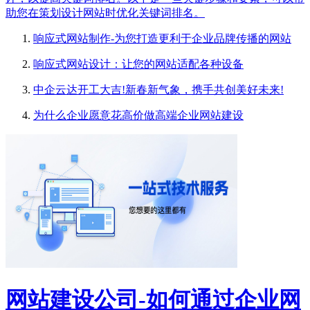
助您在策划设计网站时优化关键词排名。
响应式网站制作-为您打造更利于企业品牌传播的网站
响应式网站设计：让您的网站适配各种设备
中企云达开工大吉!新春新气象，携手共创美好未来!
为什么企业愿意花高价做高端企业网站建设
网站建设公司-如何通过企业网