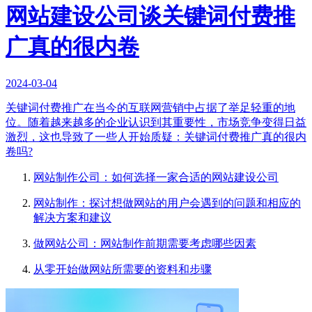
网站建设公司谈关键词付费推
广真的很内卷
2024-03-04
关键词付费推广在当今的互联网营销中占据了举足轻重的地
位。随着越来越多的企业认识到其重要性，市场竞争变得日益
激烈，这也导致了一些人开始质疑：关键词付费推广真的很内
卷吗?
网站制作公司：如何选择一家合适的网站建设公司
网站制作：探讨想做网站的用户会遇到的问题和相应的
解决方案和建议
做网站公司：网站制作前期需要考虑哪些因素
从零开始做网站所需要的资料和步骤