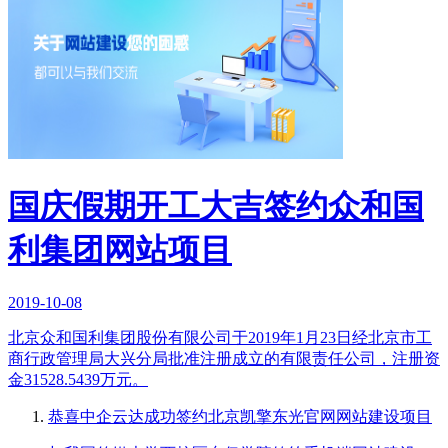
国庆假期开工大吉签约众和国
利集团网站项目
2019-10-08
北京众和国利集团股份有限公司于2019年1月23日经北京市工
商行政管理局大兴分局批准注册成立的有限责任公司，注册资
金31528.5439万元。
恭喜中企云达成功签约北京凯擎东光官网网站建设项目