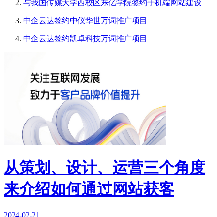
与我国传媒大学西校区东亿学院签约手机端网站建设
中企云达签约中仪华世万词推广项目
中企云达签约凯卓科技万词推广项目
从策划、设计、运营三个角度
来介绍如何通过网站获客
2024-02-21