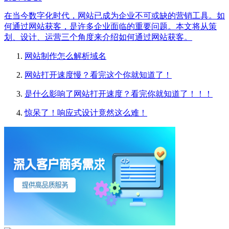
在当今数字化时代，网站已成为企业不可或缺的营销工具。如
何通过网站获客，是许多企业面临的重要问题。本文将从策
划、设计、运营三个角度来介绍如何通过网站获客。
网站制作怎么解析域名
网站打开速度慢？看完这个你就知道了！
是什么影响了网站打开速度？看完你就知道了！！！
惊呆了！响应式设计竟然这么难！