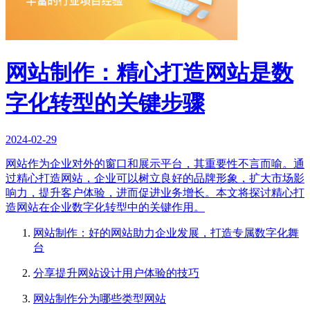
网站制作：精心打造网站是数
字化转型的关键步骤
2024-02-29
网站作为企业对外的窗口和展示平台，其重要性不言而喻。通
过精心打造网站，企业可以树立良好的品牌形象，扩大市场影
响力，提升客户体验，进而促进业务增长。本文将探讨精心打
造网站在企业数字化转型中的关键作用。
网站制作：好的网站助力企业发展，打造专属数字化舞
台
分享提升网站设计用户体验的技巧
网站制作分为哪些类型网站