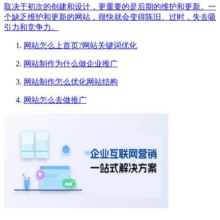
取决于初次的创建和设计，更重要的是后期的维护和更新。一
个缺乏维护和更新的网站，很快就会变得陈旧、过时，失去吸
引力和竞争力。
网站怎么上首页?网站关键词优化
网站制作为什么做企业推广
网站制作怎么优化网站结构
网站怎么去做推广