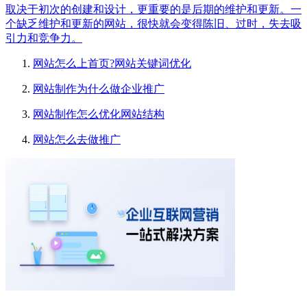
取决于初次的创建和设计，更重要的是后期的维护和更新。一
个缺乏维护和更新的网站，很快就会变得陈旧、过时，失去吸
引力和竞争力。
网站怎么上首页?网站关键词优化
网站制作为什么做企业推广
网站制作怎么优化网站结构
网站怎么去做推广