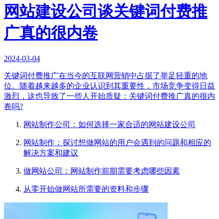
网站建设公司谈关键词付费推
广真的很内卷
2024-03-04
关键词付费推广在当今的互联网营销中占据了举足轻重的地
位。随着越来越多的企业认识到其重要性，市场竞争变得日益
激烈，这也导致了一些人开始质疑：关键词付费推广真的很内
卷吗?
网站制作公司：如何选择一家合适的网站建设公司
网站制作：探讨想做网站的用户会遇到的问题和相应的
解决方案和建议
做网站公司：网站制作前期需要考虑哪些因素
从零开始做网站所需要的资料和步骤