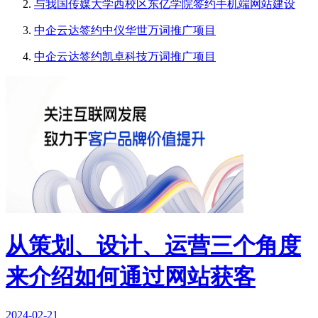
与我国传媒大学西校区东亿学院签约手机端网站建设
中企云达签约中仪华世万词推广项目
中企云达签约凯卓科技万词推广项目
从策划、设计、运营三个角度
来介绍如何通过网站获客
2024-02-21