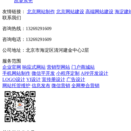
凯擎东光
友情链接：
北京网站制作
北京网站建设
高端网站建设
海淀建
联系我们
咨询热线：13269291609
咨询电话：13269291609
公司地址：北京市海淀区清河建金中心2层
服务范围
企业官网
响应式网站
营销型网站
门户商城站
手机网站制作
微信平开发
小程序定制
APP开发设计
LOGO设计
VI设计
宣传册设计
广告设计
网站托管维护
信息发布
微信营销
全网整合营销