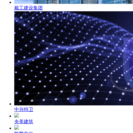
戴工建设集团
中兴特卫
央美建筑