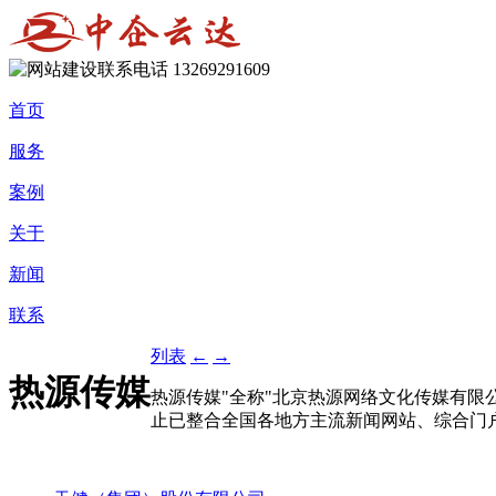
13269291609
首页
服务
案例
关于
新闻
联系
列表
←
→
热源传媒
热源传媒"全称"北京热源网络文化传媒有限
止已整合全国各地方主流新闻网站、综合门