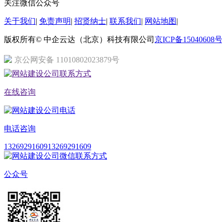
关注微信公众号
关于我们
|
免责声明
|
招贤纳士
|
联系我们
|
网站地图
|
版权所有© 中企云达（北京）科技有限公司
京ICP备15040608号
京公网安备 11010802023879号
在线咨询
电话咨询
13269291609
13269291609
公众号