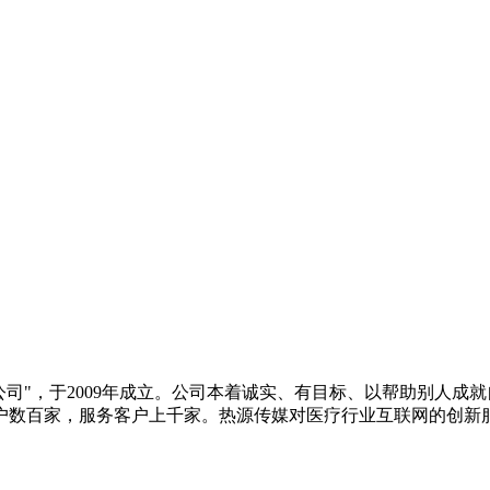
公司"，于2009年成立。公司本着诚实、有目标、以帮助别人
户数百家，服务客户上千家。热源传媒对医疗行业互联网的创新