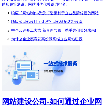
助您在策划设计网站时优化关键词排名。
响应式网站制作-为您打造更利于企业品牌传播的网站
响应式网站设计：让您的网站适配各种设备
中企云达开工大吉!新春新气象，携手共创美好未来!
为什么企业愿意花高价做高端企业网站建设
网站建设公司-如何通过企业网