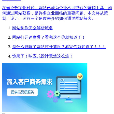
在当今数字化时代，网站已成为企业不可或缺的营销工具。如
何通过网站获客，是许多企业面临的重要问题。本文将从策
划、设计、运营三个角度来介绍如何通过网站获客。
网站制作怎么解析域名
网站打开速度慢？看完这个你就知道了！
是什么影响了网站打开速度？看完你就知道了！！！
惊呆了！响应式设计竟然这么难！