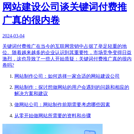
网站建设公司谈关键词付费推
广真的很内卷
2024-03-04
关键词付费推广在当今的互联网营销中占据了举足轻重的地
位。随着越来越多的企业认识到其重要性，市场竞争变得日益
激烈，这也导致了一些人开始质疑：关键词付费推广真的很内
卷吗?
网站制作公司：如何选择一家合适的网站建设公司
网站制作：探讨想做网站的用户会遇到的问题和相应的
解决方案和建议
做网站公司：网站制作前期需要考虑哪些因素
从零开始做网站所需要的资料和步骤