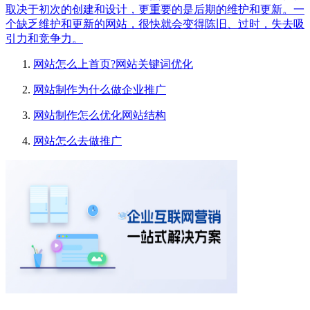
取决于初次的创建和设计，更重要的是后期的维护和更新。一
个缺乏维护和更新的网站，很快就会变得陈旧、过时，失去吸
引力和竞争力。
网站怎么上首页?网站关键词优化
网站制作为什么做企业推广
网站制作怎么优化网站结构
网站怎么去做推广