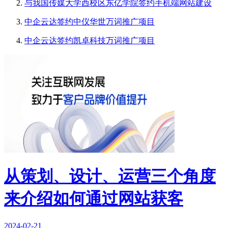
与我国传媒大学西校区东亿学院签约手机端网站建设
中企云达签约中仪华世万词推广项目
中企云达签约凯卓科技万词推广项目
从策划、设计、运营三个角度
来介绍如何通过网站获客
2024-02-21