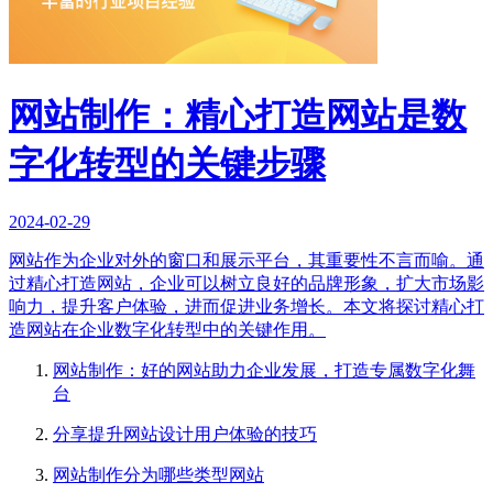
网站制作：精心打造网站是数
字化转型的关键步骤
2024-02-29
网站作为企业对外的窗口和展示平台，其重要性不言而喻。通
过精心打造网站，企业可以树立良好的品牌形象，扩大市场影
响力，提升客户体验，进而促进业务增长。本文将探讨精心打
造网站在企业数字化转型中的关键作用。
网站制作：好的网站助力企业发展，打造专属数字化舞
台
分享提升网站设计用户体验的技巧
网站制作分为哪些类型网站