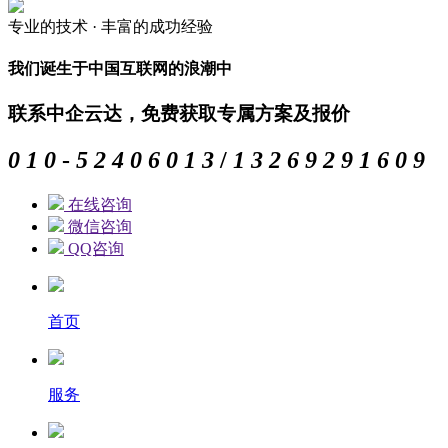
专业的
技术 ·
丰富的
成功经验
我们诞生于中国互联网的浪潮中
联系中企云达，免费获取专属方案及报价
0
1
0
-
5
2
4
0
6
0
1
3
/
1
3
2
6
9
2
9
1
6
0
9
在线咨询
微信咨询
QQ咨询
首页
服务