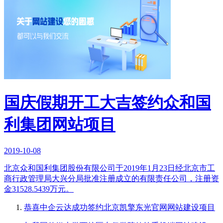
国庆假期开工大吉签约众和国
利集团网站项目
2019-10-08
北京众和国利集团股份有限公司于2019年1月23日经北京市工
商行政管理局大兴分局批准注册成立的有限责任公司，注册资
金31528.5439万元。
恭喜中企云达成功签约北京凯擎东光官网网站建设项目