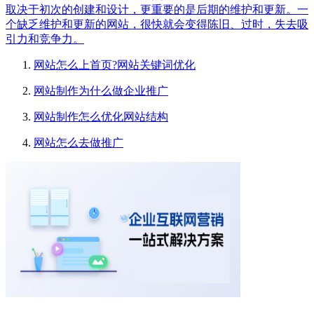
取决于初次的创建和设计，更重要的是后期的维护和更新。一
个缺乏维护和更新的网站，很快就会变得陈旧、过时，失去吸
引力和竞争力。
网站怎么上首页?网站关键词优化
网站制作为什么做企业推广
网站制作怎么优化网站结构
网站怎么去做推广