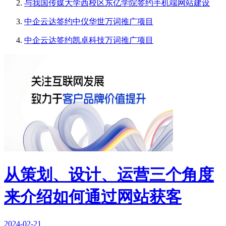
与我国传媒大学西校区东亿学院签约手机端网站建设
中企云达签约中仪华世万词推广项目
中企云达签约凯卓科技万词推广项目
从策划、设计、运营三个角度
来介绍如何通过网站获客
2024-02-21