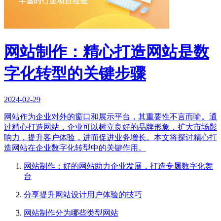
网站制作：精心打造网站是数
字化转型的关键步骤
2024-02-29
网站作为企业对外的窗口和展示平台，其重要性不言而喻。通
过精心打造网站，企业可以树立良好的品牌形象，扩大市场影
响力，提升客户体验，进而促进业务增长。本文将探讨精心打
造网站在企业数字化转型中的关键作用。
网站制作：好的网站助力企业发展，打造专属数字化舞
台
分享提升网站设计用户体验的技巧
网站制作分为哪些类型网站