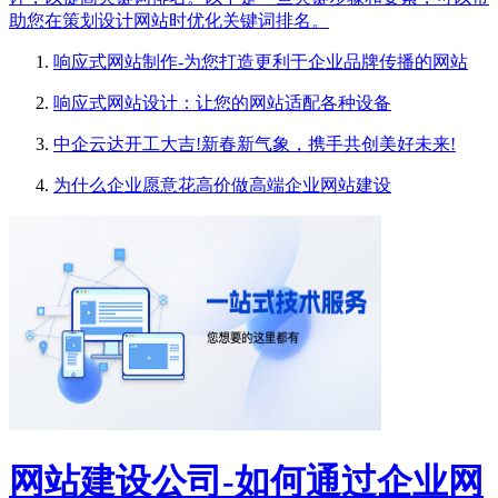
助您在策划设计网站时优化关键词排名。
响应式网站制作-为您打造更利于企业品牌传播的网站
响应式网站设计：让您的网站适配各种设备
中企云达开工大吉!新春新气象，携手共创美好未来!
为什么企业愿意花高价做高端企业网站建设
网站建设公司-如何通过企业网