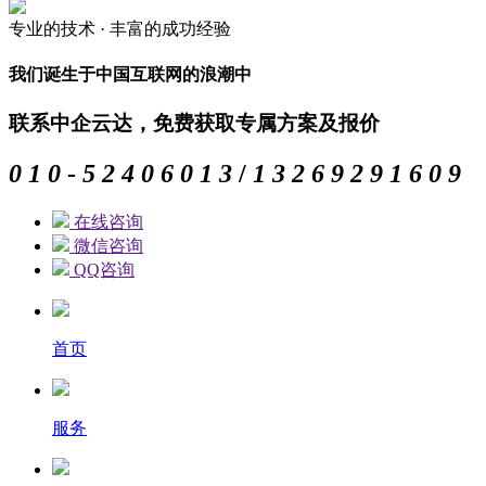
专业的
技术 ·
丰富的
成功经验
我们诞生于中国互联网的浪潮中
联系中企云达，免费获取专属方案及报价
0
1
0
-
5
2
4
0
6
0
1
3
/
1
3
2
6
9
2
9
1
6
0
9
在线咨询
微信咨询
QQ咨询
首页
服务