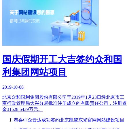
国庆假期开工大吉签约众和国
利集团网站项目
2019-10-08
北京众和国利集团股份有限公司于2019年1月23日经北京市工
商行政管理局大兴分局批准注册成立的有限责任公司，注册资
金31528.5439万元。
恭喜中企云达成功签约北京凯擎东光官网网站建设项目