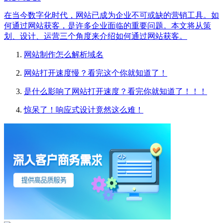
在当今数字化时代，网站已成为企业不可或缺的营销工具。如
何通过网站获客，是许多企业面临的重要问题。本文将从策
划、设计、运营三个角度来介绍如何通过网站获客。
网站制作怎么解析域名
网站打开速度慢？看完这个你就知道了！
是什么影响了网站打开速度？看完你就知道了！！！
惊呆了！响应式设计竟然这么难！