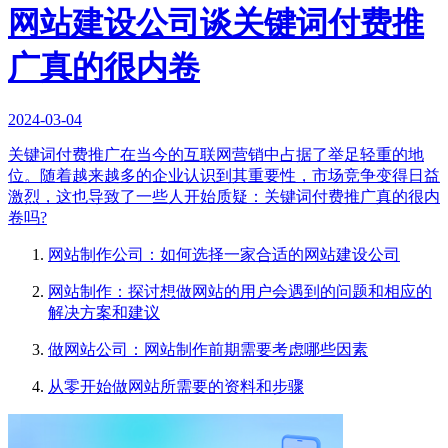
网站建设公司谈关键词付费推
广真的很内卷
2024-03-04
关键词付费推广在当今的互联网营销中占据了举足轻重的地
位。随着越来越多的企业认识到其重要性，市场竞争变得日益
激烈，这也导致了一些人开始质疑：关键词付费推广真的很内
卷吗?
网站制作公司：如何选择一家合适的网站建设公司
网站制作：探讨想做网站的用户会遇到的问题和相应的
解决方案和建议
做网站公司：网站制作前期需要考虑哪些因素
从零开始做网站所需要的资料和步骤