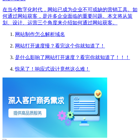
在当今数字化时代，网站已成为企业不可或缺的营销工具。如
何通过网站获客，是许多企业面临的重要问题。本文将从策
划、设计、运营三个角度来介绍如何通过网站获客。
网站制作怎么解析域名
网站打开速度慢？看完这个你就知道了！
是什么影响了网站打开速度？看完你就知道了！！！
惊呆了！响应式设计竟然这么难！