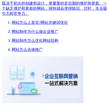
取决于初次的创建和设计，更重要的是后期的维护和更新。一
个缺乏维护和更新的网站，很快就会变得陈旧、过时，失去吸
引力和竞争力。
网站怎么上首页?网站关键词优化
网站制作为什么做企业推广
网站制作怎么优化网站结构
网站怎么去做推广