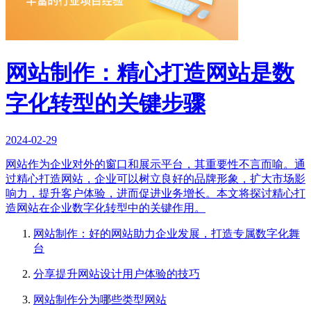
网站制作：精心打造网站是数
字化转型的关键步骤
2024-02-29
网站作为企业对外的窗口和展示平台，其重要性不言而喻。通
过精心打造网站，企业可以树立良好的品牌形象，扩大市场影
响力，提升客户体验，进而促进业务增长。本文将探讨精心打
造网站在企业数字化转型中的关键作用。
网站制作：好的网站助力企业发展，打造专属数字化舞
台
分享提升网站设计用户体验的技巧
网站制作分为哪些类型网站