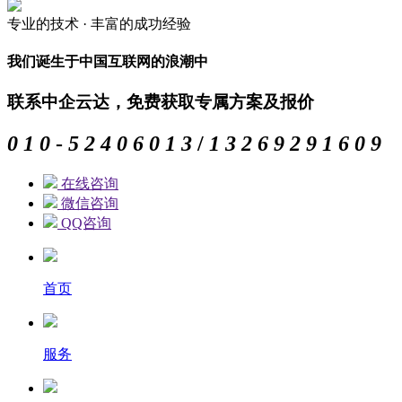
专业的
技术 ·
丰富的
成功经验
我们诞生于中国互联网的浪潮中
联系中企云达，免费获取专属方案及报价
0
1
0
-
5
2
4
0
6
0
1
3
/
1
3
2
6
9
2
9
1
6
0
9
在线咨询
微信咨询
QQ咨询
首页
服务