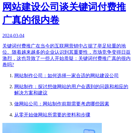
网站建设公司谈关键词付费推
广真的很内卷
2024-03-04
关键词付费推广在当今的互联网营销中占据了举足轻重的地
位。随着越来越多的企业认识到其重要性，市场竞争变得日益
激烈，这也导致了一些人开始质疑：关键词付费推广真的很内
卷吗?
网站制作公司：如何选择一家合适的网站建设公司
网站制作：探讨想做网站的用户会遇到的问题和相应的
解决方案和建议
做网站公司：网站制作前期需要考虑哪些因素
从零开始做网站所需要的资料和步骤