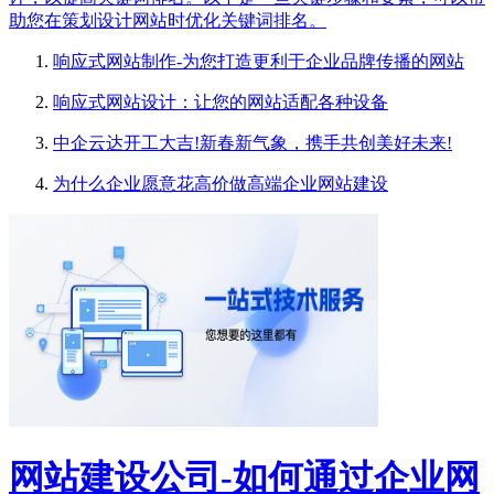
助您在策划设计网站时优化关键词排名。
响应式网站制作-为您打造更利于企业品牌传播的网站
响应式网站设计：让您的网站适配各种设备
中企云达开工大吉!新春新气象，携手共创美好未来!
为什么企业愿意花高价做高端企业网站建设
网站建设公司-如何通过企业网