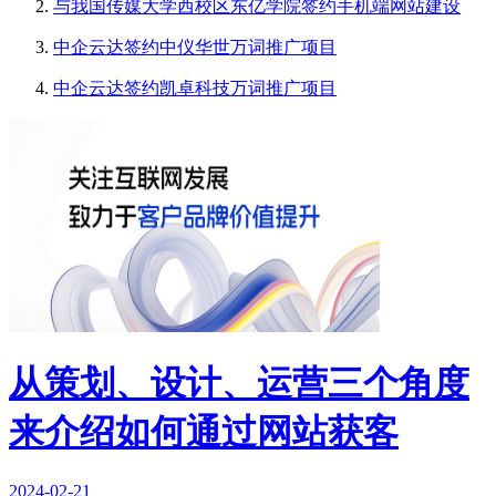
与我国传媒大学西校区东亿学院签约手机端网站建设
中企云达签约中仪华世万词推广项目
中企云达签约凯卓科技万词推广项目
从策划、设计、运营三个角度
来介绍如何通过网站获客
2024-02-21