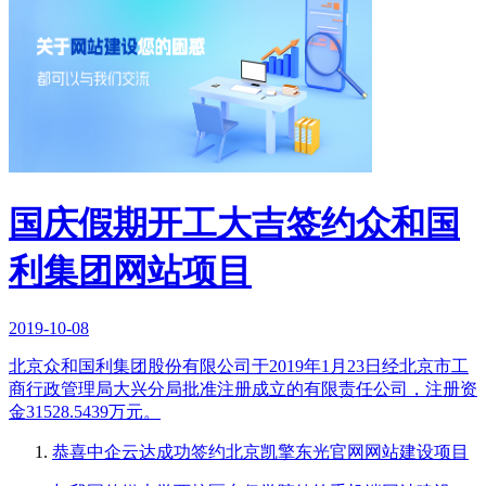
国庆假期开工大吉签约众和国
利集团网站项目
2019-10-08
北京众和国利集团股份有限公司于2019年1月23日经北京市工
商行政管理局大兴分局批准注册成立的有限责任公司，注册资
金31528.5439万元。
恭喜中企云达成功签约北京凯擎东光官网网站建设项目