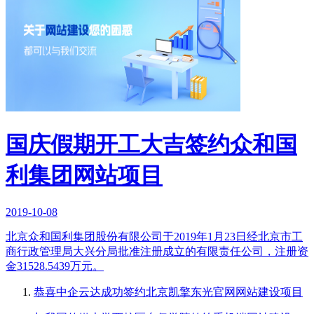
国庆假期开工大吉签约众和国
利集团网站项目
2019-10-08
北京众和国利集团股份有限公司于2019年1月23日经北京市工
商行政管理局大兴分局批准注册成立的有限责任公司，注册资
金31528.5439万元。
恭喜中企云达成功签约北京凯擎东光官网网站建设项目