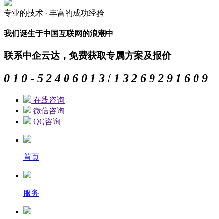
专业的
技术 ·
丰富的
成功经验
我们诞生于中国互联网的浪潮中
联系中企云达，免费获取专属方案及报价
0
1
0
-
5
2
4
0
6
0
1
3
/
1
3
2
6
9
2
9
1
6
0
9
在线咨询
微信咨询
QQ咨询
首页
服务