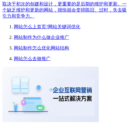
取决于初次的创建和设计，更重要的是后期的维护和更新。一
个缺乏维护和更新的网站，很快就会变得陈旧、过时，失去吸
引力和竞争力。
网站怎么上首页?网站关键词优化
网站制作为什么做企业推广
网站制作怎么优化网站结构
网站怎么去做推广