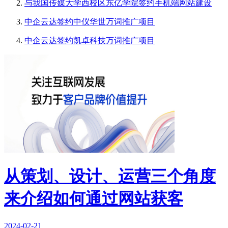
与我国传媒大学西校区东亿学院签约手机端网站建设
中企云达签约中仪华世万词推广项目
中企云达签约凯卓科技万词推广项目
从策划、设计、运营三个角度
来介绍如何通过网站获客
2024-02-21