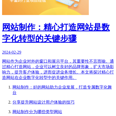
网站制作：精心打造网站是数
字化转型的关键步骤
2024-02-29
网站作为企业对外的窗口和展示平台，其重要性不言而喻。通
过精心打造网站，企业可以树立良好的品牌形象，扩大市场影
响力，提升客户体验，进而促进业务增长。本文将探讨精心打
造网站在企业数字化转型中的关键作用。
网站制作：好的网站助力企业发展，打造专属数字化舞
台
分享提升网站设计用户体验的技巧
网站制作分为哪些类型网站