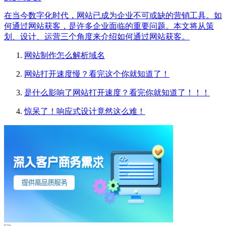
在当今数字化时代，网站已成为企业不可或缺的营销工具。如
何通过网站获客，是许多企业面临的重要问题。本文将从策
划、设计、运营三个角度来介绍如何通过网站获客。
网站制作怎么解析域名
网站打开速度慢？看完这个你就知道了！
是什么影响了网站打开速度？看完你就知道了！！！
惊呆了！响应式设计竟然这么难！