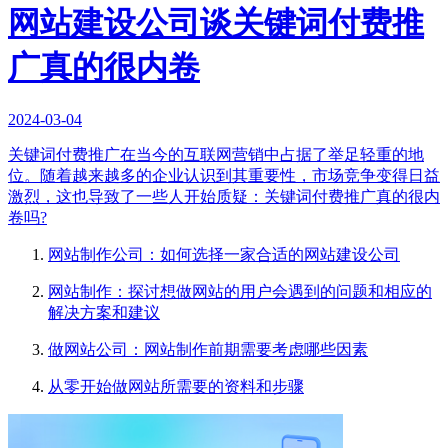
网站建设公司谈关键词付费推
广真的很内卷
2024-03-04
关键词付费推广在当今的互联网营销中占据了举足轻重的地
位。随着越来越多的企业认识到其重要性，市场竞争变得日益
激烈，这也导致了一些人开始质疑：关键词付费推广真的很内
卷吗?
网站制作公司：如何选择一家合适的网站建设公司
网站制作：探讨想做网站的用户会遇到的问题和相应的
解决方案和建议
做网站公司：网站制作前期需要考虑哪些因素
从零开始做网站所需要的资料和步骤