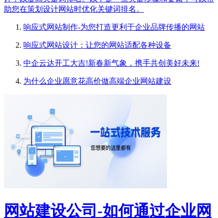
助您在策划设计网站时优化关键词排名。
响应式网站制作-为您打造更利于企业品牌传播的网站
响应式网站设计：让您的网站适配各种设备
中企云达开工大吉!新春新气象，携手共创美好未来!
为什么企业愿意花高价做高端企业网站建设
网站建设公司-如何通过企业网