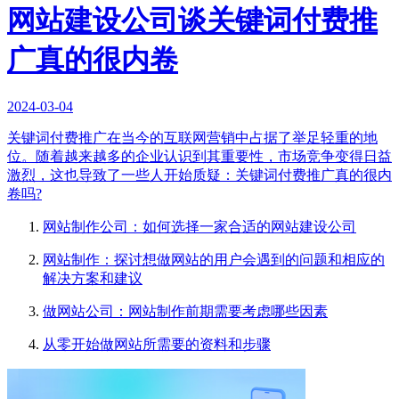
网站建设公司谈关键词付费推
广真的很内卷
2024-03-04
关键词付费推广在当今的互联网营销中占据了举足轻重的地
位。随着越来越多的企业认识到其重要性，市场竞争变得日益
激烈，这也导致了一些人开始质疑：关键词付费推广真的很内
卷吗?
网站制作公司：如何选择一家合适的网站建设公司
网站制作：探讨想做网站的用户会遇到的问题和相应的
解决方案和建议
做网站公司：网站制作前期需要考虑哪些因素
从零开始做网站所需要的资料和步骤