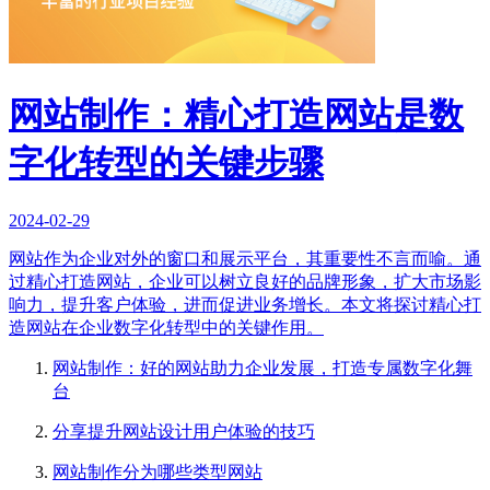
网站制作：精心打造网站是数
字化转型的关键步骤
2024-02-29
网站作为企业对外的窗口和展示平台，其重要性不言而喻。通
过精心打造网站，企业可以树立良好的品牌形象，扩大市场影
响力，提升客户体验，进而促进业务增长。本文将探讨精心打
造网站在企业数字化转型中的关键作用。
网站制作：好的网站助力企业发展，打造专属数字化舞
台
分享提升网站设计用户体验的技巧
网站制作分为哪些类型网站