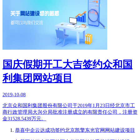
国庆假期开工大吉签约众和国
利集团网站项目
2019-10-08
北京众和国利集团股份有限公司于2019年1月23日经北京市工
商行政管理局大兴分局批准注册成立的有限责任公司，注册资
金31528.5439万元。
恭喜中企云达成功签约北京凯擎东光官网网站建设项目