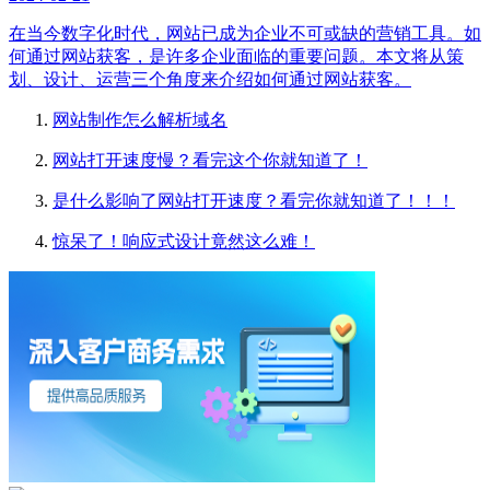
在当今数字化时代，网站已成为企业不可或缺的营销工具。如
何通过网站获客，是许多企业面临的重要问题。本文将从策
划、设计、运营三个角度来介绍如何通过网站获客。
网站制作怎么解析域名
网站打开速度慢？看完这个你就知道了！
是什么影响了网站打开速度？看完你就知道了！！！
惊呆了！响应式设计竟然这么难！