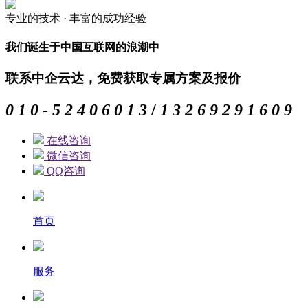
专业的
技术 ·
丰富的
成功经验
我们诞生于中国互联网的浪潮中
联系中企云达，免费获取专属方案及报价
0
1
0
-
5
2
4
0
6
0
1
3
/
1
3
2
6
9
2
9
1
6
0
9
在线咨询
微信咨询
QQ咨询
首页
服务