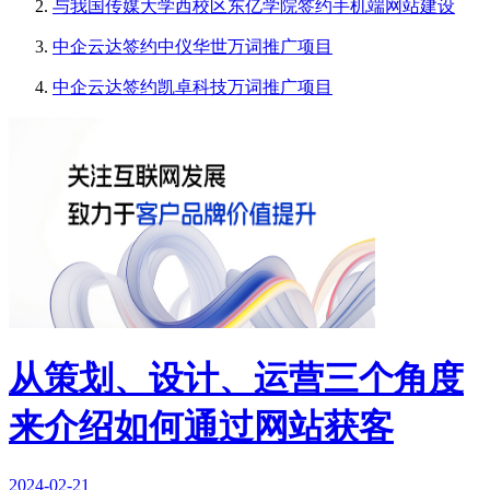
与我国传媒大学西校区东亿学院签约手机端网站建设
中企云达签约中仪华世万词推广项目
中企云达签约凯卓科技万词推广项目
从策划、设计、运营三个角度
来介绍如何通过网站获客
2024-02-21