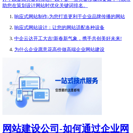
助您在策划设计网站时优化关键词排名。
响应式网站制作-为您打造更利于企业品牌传播的网站
响应式网站设计：让您的网站适配各种设备
中企云达开工大吉!新春新气象，携手共创美好未来!
为什么企业愿意花高价做高端企业网站建设
网站建设公司-如何通过企业网