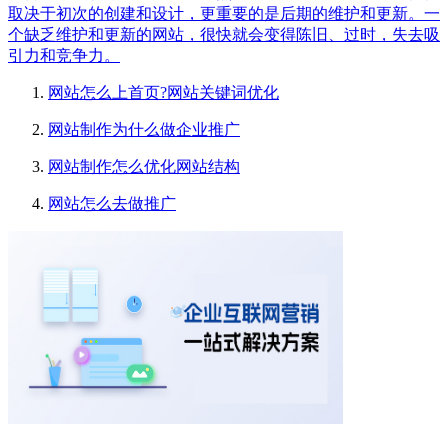
取决于初次的创建和设计，更重要的是后期的维护和更新。一
个缺乏维护和更新的网站，很快就会变得陈旧、过时，失去吸
引力和竞争力。
网站怎么上首页?网站关键词优化
网站制作为什么做企业推广
网站制作怎么优化网站结构
网站怎么去做推广