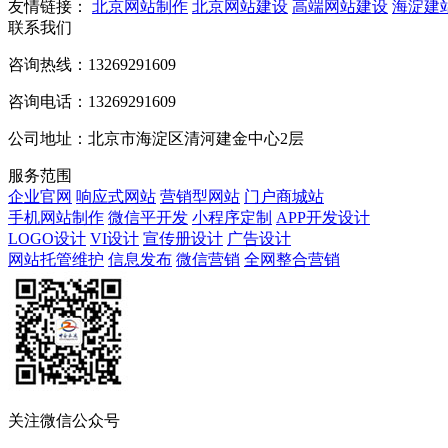
友情链接：
北京网站制作
北京网站建设
高端网站建设
海淀建
联系我们
咨询热线：13269291609
咨询电话：13269291609
公司地址：北京市海淀区清河建金中心2层
服务范围
企业官网
响应式网站
营销型网站
门户商城站
手机网站制作
微信平开发
小程序定制
APP开发设计
LOGO设计
VI设计
宣传册设计
广告设计
网站托管维护
信息发布
微信营销
全网整合营销
关注微信公众号