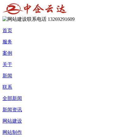
13269291609
首页
服务
案例
关于
新闻
联系
全部新闻
新闻资讯
网站建设
网站制作