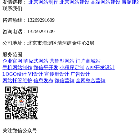
友情链接：
北京网站制作
北京网站建设
高端网站建设
海淀建
联系我们
咨询热线：13269291609
咨询电话：13269291609
公司地址：北京市海淀区清河建金中心2层
服务范围
企业官网
响应式网站
营销型网站
门户商城站
手机网站制作
微信平开发
小程序定制
APP开发设计
LOGO设计
VI设计
宣传册设计
广告设计
网站托管维护
信息发布
微信营销
全网整合营销
关注微信公众号