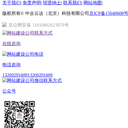
关于我们
|
免责声明
|
招贤纳士
|
联系我们
|
网站地图
|
版权所有© 中企云达（北京）科技有限公司
京ICP备15040608号
京公网安备 11010802023879号
在线咨询
电话咨询
13269291609
13269291609
公众号