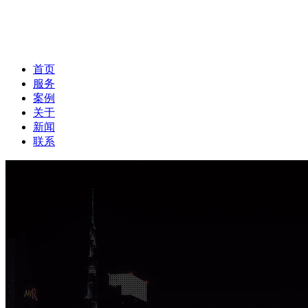
首页
服务
案例
关于
新闻
联系