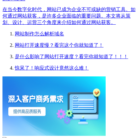
在当今数字化时代，网站已成为企业不可或缺的营销工具。如
何通过网站获客，是许多企业面临的重要问题。本文将从策
划、设计、运营三个角度来介绍如何通过网站获客。
网站制作怎么解析域名
网站打开速度慢？看完这个你就知道了！
是什么影响了网站打开速度？看完你就知道了！！！
惊呆了！响应式设计竟然这么难！