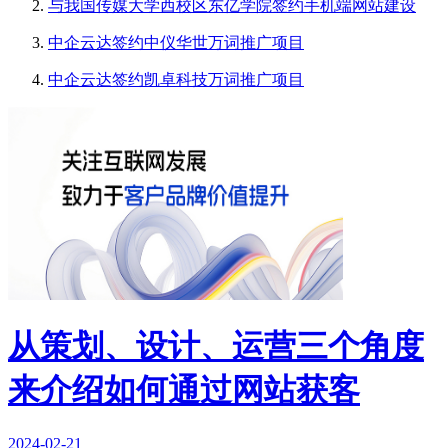
与我国传媒大学西校区东亿学院签约手机端网站建设
中企云达签约中仪华世万词推广项目
中企云达签约凯卓科技万词推广项目
从策划、设计、运营三个角度
来介绍如何通过网站获客
2024-02-21