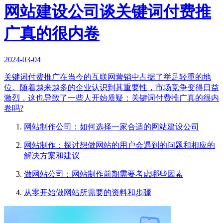
网站建设公司谈关键词付费推
广真的很内卷
2024-03-04
关键词付费推广在当今的互联网营销中占据了举足轻重的地
位。随着越来越多的企业认识到其重要性，市场竞争变得日益
激烈，这也导致了一些人开始质疑：关键词付费推广真的很内
卷吗?
网站制作公司：如何选择一家合适的网站建设公司
网站制作：探讨想做网站的用户会遇到的问题和相应的
解决方案和建议
做网站公司：网站制作前期需要考虑哪些因素
从零开始做网站所需要的资料和步骤