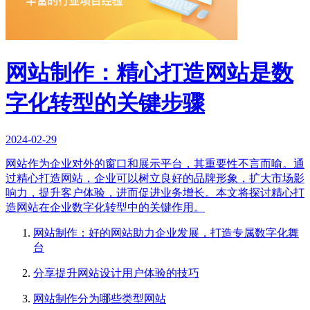
网站制作：精心打造网站是数
字化转型的关键步骤
2024-02-29
网站作为企业对外的窗口和展示平台，其重要性不言而喻。通
过精心打造网站，企业可以树立良好的品牌形象，扩大市场影
响力，提升客户体验，进而促进业务增长。本文将探讨精心打
造网站在企业数字化转型中的关键作用。
网站制作：好的网站助力企业发展，打造专属数字化舞
台
分享提升网站设计用户体验的技巧
网站制作分为哪些类型网站