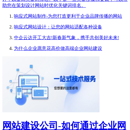
助您在策划设计网站时优化关键词排名。
响应式网站制作-为您打造更利于企业品牌传播的网站
响应式网站设计：让您的网站适配各种设备
中企云达开工大吉!新春新气象，携手共创美好未来!
为什么企业愿意花高价做高端企业网站建设
网站建设公司-如何通过企业网