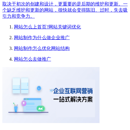
取决于初次的创建和设计，更重要的是后期的维护和更新。一
个缺乏维护和更新的网站，很快就会变得陈旧、过时，失去吸
引力和竞争力。
网站怎么上首页?网站关键词优化
网站制作为什么做企业推广
网站制作怎么优化网站结构
网站怎么去做推广