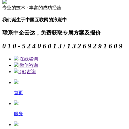
专业的
技术 ·
丰富的
成功经验
我们诞生于中国互联网的浪潮中
联系中企云达，免费获取专属方案及报价
0
1
0
-
5
2
4
0
6
0
1
3
/
1
3
2
6
9
2
9
1
6
0
9
在线咨询
微信咨询
QQ咨询
首页
服务