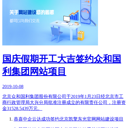
国庆假期开工大吉签约众和国
利集团网站项目
2019-10-08
北京众和国利集团股份有限公司于2019年1月23日经北京市工
商行政管理局大兴分局批准注册成立的有限责任公司，注册资
金31528.5439万元。
恭喜中企云达成功签约北京凯擎东光官网网站建设项目