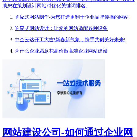
助您在策划设计网站时优化关键词排名。
响应式网站制作-为您打造更利于企业品牌传播的网站
响应式网站设计：让您的网站适配各种设备
中企云达开工大吉!新春新气象，携手共创美好未来!
为什么企业愿意花高价做高端企业网站建设
网站建设公司-如何通过企业网