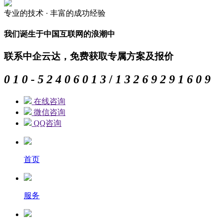
专业的
技术 ·
丰富的
成功经验
我们诞生于中国互联网的浪潮中
联系中企云达，免费获取专属方案及报价
0
1
0
-
5
2
4
0
6
0
1
3
/
1
3
2
6
9
2
9
1
6
0
9
在线咨询
微信咨询
QQ咨询
首页
服务