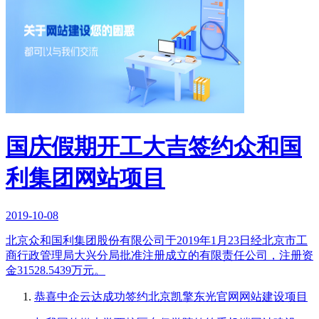
国庆假期开工大吉签约众和国
利集团网站项目
2019-10-08
北京众和国利集团股份有限公司于2019年1月23日经北京市工
商行政管理局大兴分局批准注册成立的有限责任公司，注册资
金31528.5439万元。
恭喜中企云达成功签约北京凯擎东光官网网站建设项目