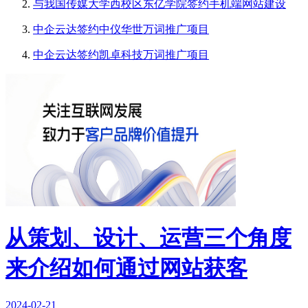
与我国传媒大学西校区东亿学院签约手机端网站建设
中企云达签约中仪华世万词推广项目
中企云达签约凯卓科技万词推广项目
从策划、设计、运营三个角度
来介绍如何通过网站获客
2024-02-21