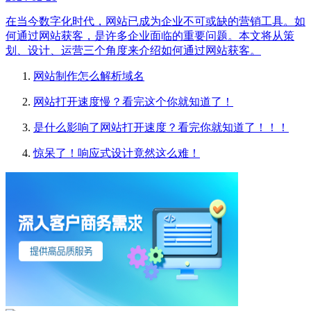
在当今数字化时代，网站已成为企业不可或缺的营销工具。如
何通过网站获客，是许多企业面临的重要问题。本文将从策
划、设计、运营三个角度来介绍如何通过网站获客。
网站制作怎么解析域名
网站打开速度慢？看完这个你就知道了！
是什么影响了网站打开速度？看完你就知道了！！！
惊呆了！响应式设计竟然这么难！