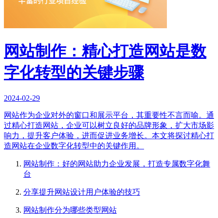
网站制作：精心打造网站是数
字化转型的关键步骤
2024-02-29
网站作为企业对外的窗口和展示平台，其重要性不言而喻。通
过精心打造网站，企业可以树立良好的品牌形象，扩大市场影
响力，提升客户体验，进而促进业务增长。本文将探讨精心打
造网站在企业数字化转型中的关键作用。
网站制作：好的网站助力企业发展，打造专属数字化舞
台
分享提升网站设计用户体验的技巧
网站制作分为哪些类型网站