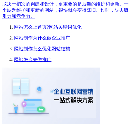
取决于初次的创建和设计，更重要的是后期的维护和更新。一
个缺乏维护和更新的网站，很快就会变得陈旧、过时，失去吸
引力和竞争力。
网站怎么上首页?网站关键词优化
网站制作为什么做企业推广
网站制作怎么优化网站结构
网站怎么去做推广