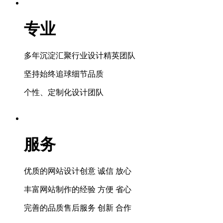
专业
多年沉淀汇聚行业设计精英团队
坚持始终追球细节品质
个性、定制化设计团队
服务
优质的网站设计创意 诚信 放心
丰富网站制作的经验 方便 省心
完善的品质售后服务 创新 合作