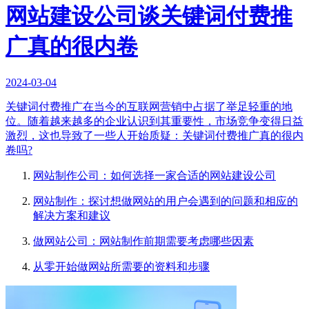
网站建设公司谈关键词付费推
广真的很内卷
2024-03-04
关键词付费推广在当今的互联网营销中占据了举足轻重的地
位。随着越来越多的企业认识到其重要性，市场竞争变得日益
激烈，这也导致了一些人开始质疑：关键词付费推广真的很内
卷吗?
网站制作公司：如何选择一家合适的网站建设公司
网站制作：探讨想做网站的用户会遇到的问题和相应的
解决方案和建议
做网站公司：网站制作前期需要考虑哪些因素
从零开始做网站所需要的资料和步骤