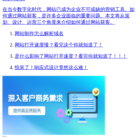
在当今数字化时代，网站已成为企业不可或缺的营销工具。如
何通过网站获客，是许多企业面临的重要问题。本文将从策
划、设计、运营三个角度来介绍如何通过网站获客。
网站制作怎么解析域名
网站打开速度慢？看完这个你就知道了！
是什么影响了网站打开速度？看完你就知道了！！！
惊呆了！响应式设计竟然这么难！