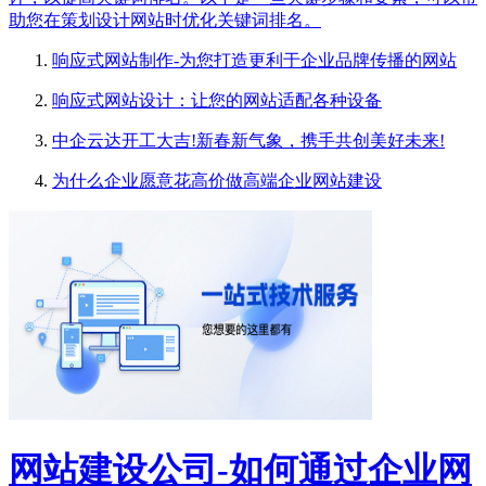
助您在策划设计网站时优化关键词排名。
响应式网站制作-为您打造更利于企业品牌传播的网站
响应式网站设计：让您的网站适配各种设备
中企云达开工大吉!新春新气象，携手共创美好未来!
为什么企业愿意花高价做高端企业网站建设
网站建设公司-如何通过企业网