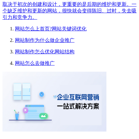
取决于初次的创建和设计，更重要的是后期的维护和更新。一
个缺乏维护和更新的网站，很快就会变得陈旧、过时，失去吸
引力和竞争力。
网站怎么上首页?网站关键词优化
网站制作为什么做企业推广
网站制作怎么优化网站结构
网站怎么去做推广