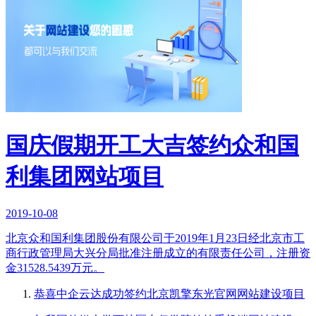
国庆假期开工大吉签约众和国
利集团网站项目
2019-10-08
北京众和国利集团股份有限公司于2019年1月23日经北京市工
商行政管理局大兴分局批准注册成立的有限责任公司，注册资
金31528.5439万元。
恭喜中企云达成功签约北京凯擎东光官网网站建设项目