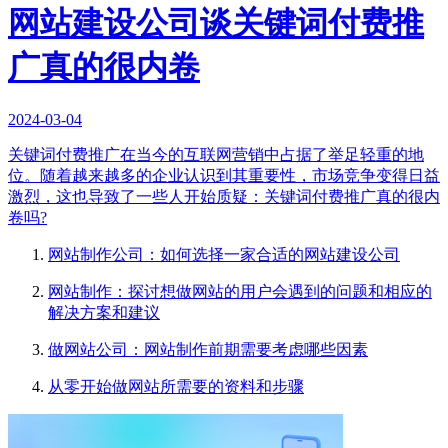
网站建设公司谈关键词付费推
广真的很内卷
2024-03-04
关键词付费推广在当今的互联网营销中占据了举足轻重的地
位。随着越来越多的企业认识到其重要性，市场竞争变得日益
激烈，这也导致了一些人开始质疑：关键词付费推广真的很内
卷吗?
网站制作公司：如何选择一家合适的网站建设公司
网站制作：探讨想做网站的用户会遇到的问题和相应的
解决方案和建议
做网站公司：网站制作前期需要考虑哪些因素
从零开始做网站所需要的资料和步骤