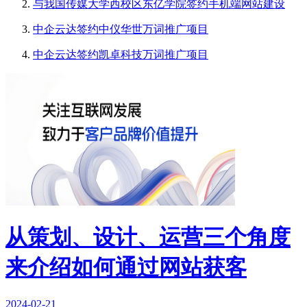
与我国传媒大学西校区东亿学院签约手机端网站建设
中企云达签约中仪华世万词推广项目
中企云达签约凯卓科技万词推广项目
从策划、设计、运营三个角度
来介绍如何通过网站获客
2024-02-21