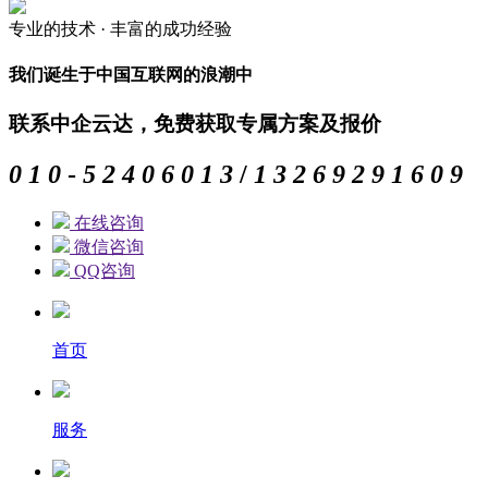
专业的
技术 ·
丰富的
成功经验
我们诞生于中国互联网的浪潮中
联系中企云达，免费获取专属方案及报价
0
1
0
-
5
2
4
0
6
0
1
3
/
1
3
2
6
9
2
9
1
6
0
9
在线咨询
微信咨询
QQ咨询
首页
服务