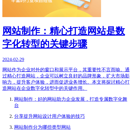
网站制作：精心打造网站是数
字化转型的关键步骤
2024-02-29
网站作为企业对外的窗口和展示平台，其重要性不言而喻。通
过精心打造网站，企业可以树立良好的品牌形象，扩大市场影
响力，提升客户体验，进而促进业务增长。本文将探讨精心打
造网站在企业数字化转型中的关键作用。
网站制作：好的网站助力企业发展，打造专属数字化舞
台
分享提升网站设计用户体验的技巧
网站制作分为哪些类型网站