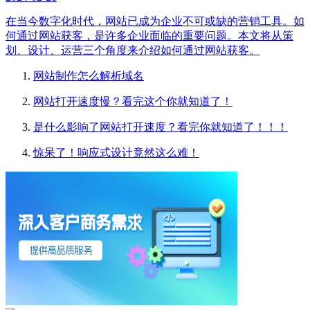
在当今数字化时代，网站已成为企业不可或缺的营销工具。如
何通过网站获客，是许多企业面临的重要问题。本文将从策
划、设计、运营三个角度来介绍如何通过网站获客。
网站制作怎么解析域名
网站打开速度慢？看完这个你就知道了！
是什么影响了网站打开速度？看完你就知道了！！！
惊呆了！响应式设计竟然这么难！