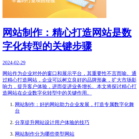
网站制作：精心打造网站是数
字化转型的关键步骤
2024-02-29
网站作为企业对外的窗口和展示平台，其重要性不言而喻。通
过精心打造网站，企业可以树立良好的品牌形象，扩大市场影
响力，提升客户体验，进而促进业务增长。本文将探讨精心打
造网站在企业数字化转型中的关键作用。
网站制作：好的网站助力企业发展，打造专属数字化舞
台
分享提升网站设计用户体验的技巧
网站制作分为哪些类型网站