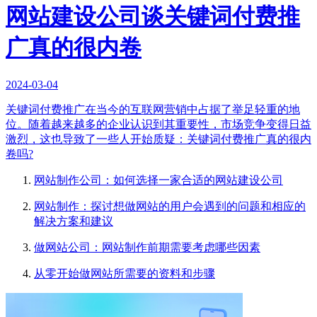
网站建设公司谈关键词付费推
广真的很内卷
2024-03-04
关键词付费推广在当今的互联网营销中占据了举足轻重的地
位。随着越来越多的企业认识到其重要性，市场竞争变得日益
激烈，这也导致了一些人开始质疑：关键词付费推广真的很内
卷吗?
网站制作公司：如何选择一家合适的网站建设公司
网站制作：探讨想做网站的用户会遇到的问题和相应的
解决方案和建议
做网站公司：网站制作前期需要考虑哪些因素
从零开始做网站所需要的资料和步骤