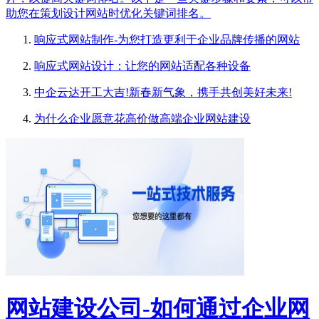
助您在策划设计网站时优化关键词排名。
响应式网站制作-为您打造更利于企业品牌传播的网站
响应式网站设计：让您的网站适配各种设备
中企云达开工大吉!新春新气象，携手共创美好未来!
为什么企业愿意花高价做高端企业网站建设
网站建设公司-如何通过企业网