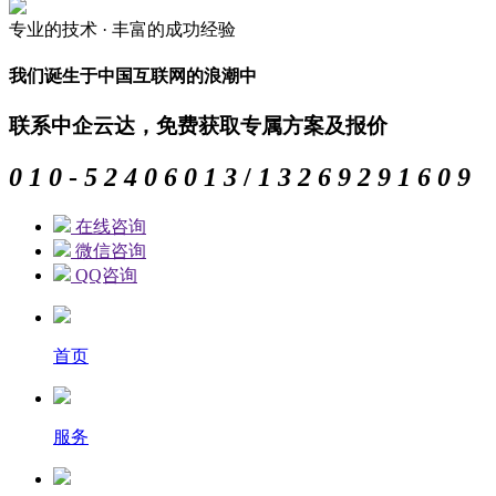
专业的
技术 ·
丰富的
成功经验
我们诞生于中国互联网的浪潮中
联系中企云达，免费获取专属方案及报价
0
1
0
-
5
2
4
0
6
0
1
3
/
1
3
2
6
9
2
9
1
6
0
9
在线咨询
微信咨询
QQ咨询
首页
服务