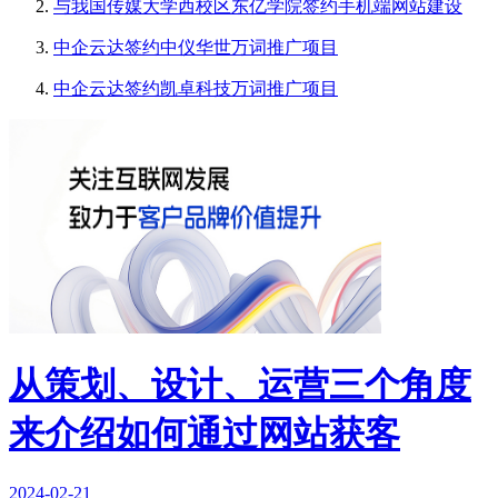
与我国传媒大学西校区东亿学院签约手机端网站建设
中企云达签约中仪华世万词推广项目
中企云达签约凯卓科技万词推广项目
从策划、设计、运营三个角度
来介绍如何通过网站获客
2024-02-21