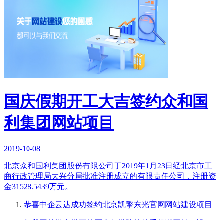
国庆假期开工大吉签约众和国
利集团网站项目
2019-10-08
北京众和国利集团股份有限公司于2019年1月23日经北京市工
商行政管理局大兴分局批准注册成立的有限责任公司，注册资
金31528.5439万元。
恭喜中企云达成功签约北京凯擎东光官网网站建设项目