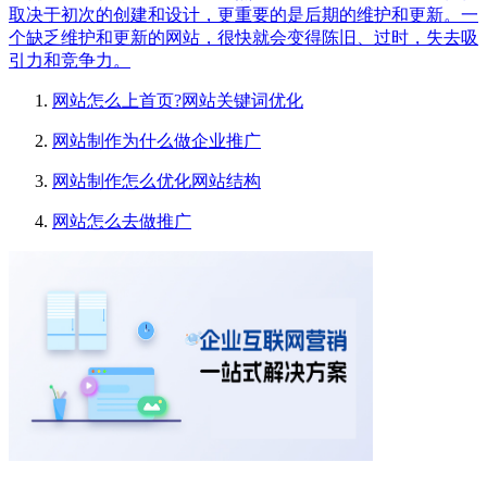
取决于初次的创建和设计，更重要的是后期的维护和更新。一
个缺乏维护和更新的网站，很快就会变得陈旧、过时，失去吸
引力和竞争力。
网站怎么上首页?网站关键词优化
网站制作为什么做企业推广
网站制作怎么优化网站结构
网站怎么去做推广