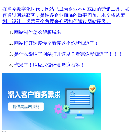
在当今数字化时代，网站已成为企业不可或缺的营销工具。如
何通过网站获客，是许多企业面临的重要问题。本文将从策
划、设计、运营三个角度来介绍如何通过网站获客。
网站制作怎么解析域名
网站打开速度慢？看完这个你就知道了！
是什么影响了网站打开速度？看完你就知道了！！！
惊呆了！响应式设计竟然这么难！