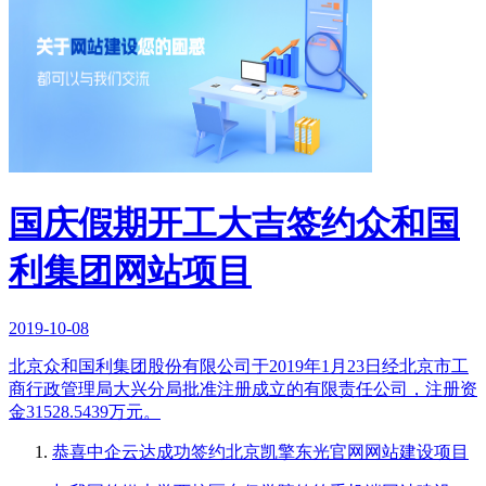
国庆假期开工大吉签约众和国
利集团网站项目
2019-10-08
北京众和国利集团股份有限公司于2019年1月23日经北京市工
商行政管理局大兴分局批准注册成立的有限责任公司，注册资
金31528.5439万元。
恭喜中企云达成功签约北京凯擎东光官网网站建设项目