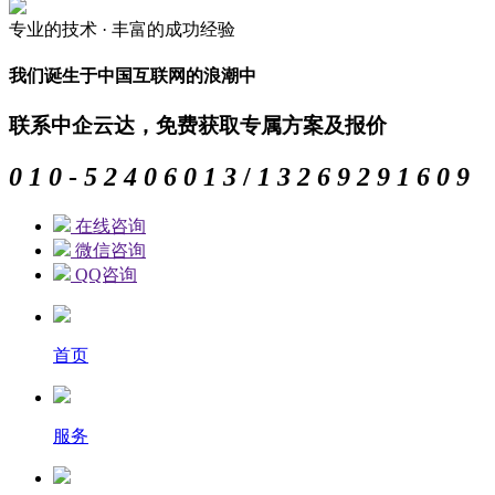
专业的
技术 ·
丰富的
成功经验
我们诞生于中国互联网的浪潮中
联系中企云达，免费获取专属方案及报价
0
1
0
-
5
2
4
0
6
0
1
3
/
1
3
2
6
9
2
9
1
6
0
9
在线咨询
微信咨询
QQ咨询
首页
服务