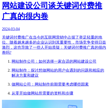
网站建设公司谈关键词付费推
广真的很内卷
2024-03-04
关键词付费推广在当今的互联网营销中占据了举足轻重的地
位。随着越来越多的企业认识到其重要性，市场竞争变得日益
激烈，这也导致了一些人开始质疑：关键词付费推广真的很内
卷吗?
网站制作公司：如何选择一家合适的网站建设公司
网站制作：探讨想做网站的用户会遇到的问题和相应的
解决方案和建议
做网站公司：网站制作前期需要考虑哪些因素
从零开始做网站所需要的资料和步骤