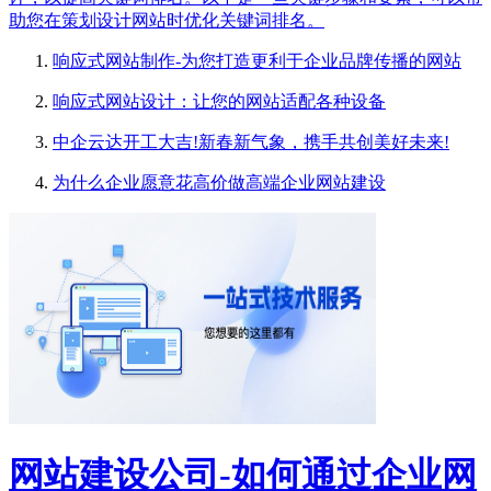
助您在策划设计网站时优化关键词排名。
响应式网站制作-为您打造更利于企业品牌传播的网站
响应式网站设计：让您的网站适配各种设备
中企云达开工大吉!新春新气象，携手共创美好未来!
为什么企业愿意花高价做高端企业网站建设
网站建设公司-如何通过企业网