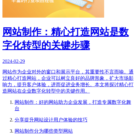
网站制作：精心打造网站是数
字化转型的关键步骤
2024-02-29
网站作为企业对外的窗口和展示平台，其重要性不言而喻。通
过精心打造网站，企业可以树立良好的品牌形象，扩大市场影
响力，提升客户体验，进而促进业务增长。本文将探讨精心打
造网站在企业数字化转型中的关键作用。
网站制作：好的网站助力企业发展，打造专属数字化舞
台
分享提升网站设计用户体验的技巧
网站制作分为哪些类型网站