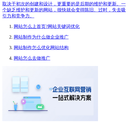
取决于初次的创建和设计，更重要的是后期的维护和更新。一
个缺乏维护和更新的网站，很快就会变得陈旧、过时，失去吸
引力和竞争力。
网站怎么上首页?网站关键词优化
网站制作为什么做企业推广
网站制作怎么优化网站结构
网站怎么去做推广