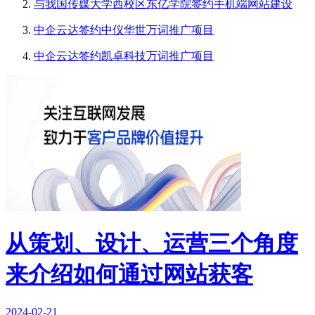
与我国传媒大学西校区东亿学院签约手机端网站建设
中企云达签约中仪华世万词推广项目
中企云达签约凯卓科技万词推广项目
从策划、设计、运营三个角度
来介绍如何通过网站获客
2024-02-21