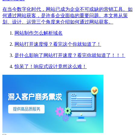
在当今数字化时代，网站已成为企业不可或缺的营销工具。如
何通过网站获客，是许多企业面临的重要问题。本文将从策
划、设计、运营三个角度来介绍如何通过网站获客。
网站制作怎么解析域名
网站打开速度慢？看完这个你就知道了！
是什么影响了网站打开速度？看完你就知道了！！！
惊呆了！响应式设计竟然这么难！