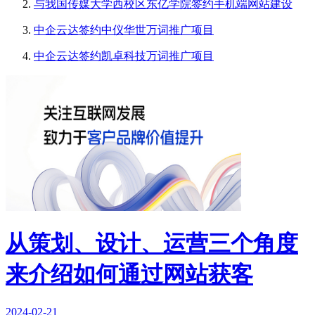
与我国传媒大学西校区东亿学院签约手机端网站建设
中企云达签约中仪华世万词推广项目
中企云达签约凯卓科技万词推广项目
从策划、设计、运营三个角度
来介绍如何通过网站获客
2024-02-21