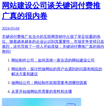
网站建设公司谈关键词付费推
广真的很内卷
2024-03-04
关键词付费推广在当今的互联网营销中占据了举足轻重的地
位。随着越来越多的企业认识到其重要性，市场竞争变得日益
激烈，这也导致了一些人开始质疑：关键词付费推广真的很内
卷吗?
网站制作公司：如何选择一家合适的网站建设公司
网站制作：探讨想做网站的用户会遇到的问题和相应的
解决方案和建议
做网站公司：网站制作前期需要考虑哪些因素
从零开始做网站所需要的资料和步骤