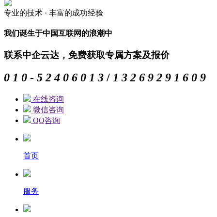
专业的
技术 ·
丰富的
成功经验
我们诞生于中国互联网的浪潮中
联系中企云达，免费获取专属方案及报价
0
1
0
-
5
2
4
0
6
0
1
3
/
1
3
2
6
9
2
9
1
6
0
9
在线咨询
微信咨询
QQ咨询
首页
服务