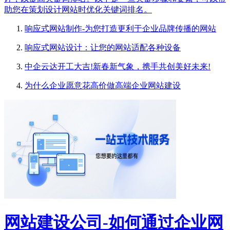
助您在策划设计网站时优化关键词排名。
响应式网站制作-为您打造更利于企业品牌传播的网站
响应式网站设计：让您的网站适配各种设备
中企云达开工大吉!新春新气象，携手共创美好未来!
为什么企业愿意花高价做高端企业网站建设
网站建设公司-如何通过企业网