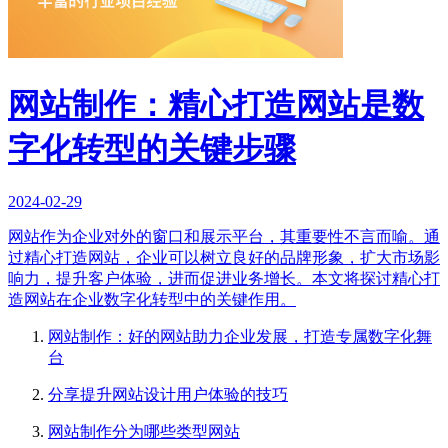
网站制作：精心打造网站是数
字化转型的关键步骤
2024-02-29
网站作为企业对外的窗口和展示平台，其重要性不言而喻。通
过精心打造网站，企业可以树立良好的品牌形象，扩大市场影
响力，提升客户体验，进而促进业务增长。本文将探讨精心打
造网站在企业数字化转型中的关键作用。
网站制作：好的网站助力企业发展，打造专属数字化舞
台
分享提升网站设计用户体验的技巧
网站制作分为哪些类型网站