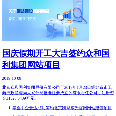
国庆假期开工大吉签约众和国
利集团网站项目
2019-10-08
北京众和国利集团股份有限公司于2019年1月23日经北京市工
商行政管理局大兴分局批准注册成立的有限责任公司，注册资
金31528.5439万元。
恭喜中企云达成功签约北京凯擎东光官网网站建设项目