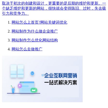
取决于初次的创建和设计，更重要的是后期的维护和更新。一
个缺乏维护和更新的网站，很快就会变得陈旧、过时，失去吸
引力和竞争力。
网站怎么上首页?网站关键词优化
网站制作为什么做企业推广
网站制作怎么优化网站结构
网站怎么去做推广