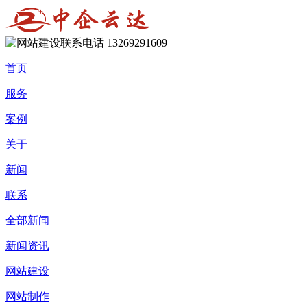
13269291609
首页
服务
案例
关于
新闻
联系
全部新闻
新闻资讯
网站建设
网站制作