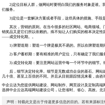
2)定位目标人群，做网站时要明白我们的服务对象是谁。我
们服务。
3)定位是一套解决方案或者手段，这些具体的措施、手段是
其次，营销的原则。在当今很多的社区网站、电商领域、门
销奖品又是它们所以依赖的。殊不知让人们购买的根本决定性
——成交转化期。。
1) 牌塑造期：塑造一个牌是极其不易的。所以在牌塑造期
2) 客户蓄积期：要有精准的用户定位，只有确定了我们服
3) 成交转化期：要注意网站运营中每一个环节中的细节。
后，细节决定转化率。细节是无数成功企业的基石。网站建
几十倍、甚至上百倍的不同。并且从目前跟踪情况来看，由咨询
中企云达为您提供网站建设、网站制作、网页设计及定制高端
选择中企云达高端网站建设公司，让您省时、省心、高效。北京网站建
声明：转载此文是出于传递更多信息的目的。若有来源标注