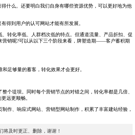
获得什么。还要明白我们自身有哪些资源优势，可以更好地为他
只有得到用户的认可网站才能有所发展。
、转化率低、人群档次低的特点。但通道流量、产品折扣、促
来营销呢?可以从以下三个阶段来看，牌塑造期——客户蓄积期
准和足够量的蓄客，转化效果才会更好。
整个堤坝。同时每个营销节点的对错之间，转化率都是几倍、
的更远更顺畅。
页制作、响应式网站、营销型网站制作，积累了丰富建站经验，
们将及时更正、删除，谢谢！