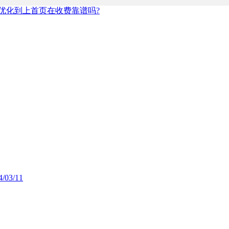
优化到上首页在收费靠谱吗?
4/03/11