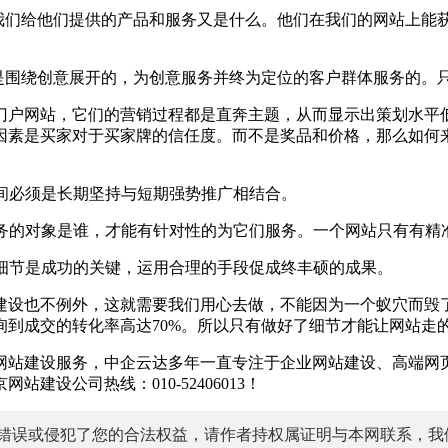
们给他们提供的产品和服务又是什么。他们在我们的网站上能
围绕创意展开的，为创意服务并终为定位的客户群体服务的。
户网站，它们的营销过程都是直奔主题，从而显示出策划水平低
因素是买家对于买家牌的信任度。而不是奖品和价格，那么如何
间必须是长期坚持与短期强势推广相结合。
务的对象是谁，才能有针对性的为它们服务。一个网站只有有精
细节是成功的关键，运用合理的手段促成终丰硕的成果。
设也不例外，这就需要我们用心去做，不能因为一个蚁穴而毁了
到成交的转化率高达70%。所以只有做好了细节才能让网站走
网站建设服务，中企云达多年一直专注于企业网站建设、高端网
设公司热线：010-52406013！
错误或侵犯了您的合法权益，请作者持权属证明与本网联系，我