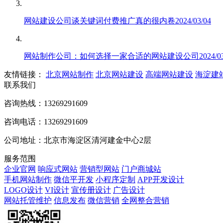
网站建设公司谈关键词付费推广真的很内卷
2024/03/04
网站制作公司：如何选择一家合适的网站建设公司
2024/0
友情链接：
北京网站制作
北京网站建设
高端网站建设
海淀建
联系我们
咨询热线：13269291609
咨询电话：13269291609
公司地址：北京市海淀区清河建金中心2层
服务范围
企业官网
响应式网站
营销型网站
门户商城站
手机网站制作
微信平开发
小程序定制
APP开发设计
LOGO设计
VI设计
宣传册设计
广告设计
网站托管维护
信息发布
微信营销
全网整合营销