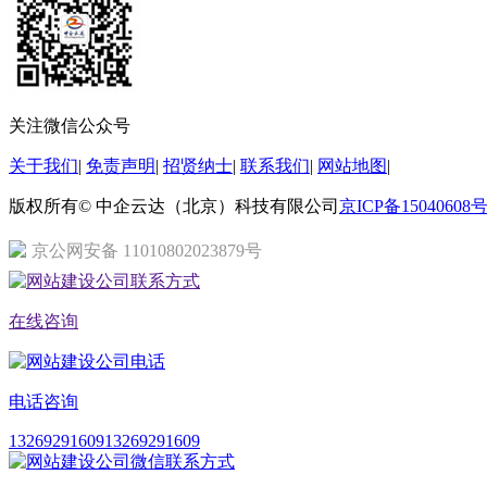
关注微信公众号
关于我们
|
免责声明
|
招贤纳士
|
联系我们
|
网站地图
|
版权所有© 中企云达（北京）科技有限公司
京ICP备15040608号
京公网安备 11010802023879号
在线咨询
电话咨询
13269291609
13269291609