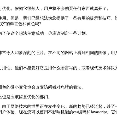
优化。假如它很烦人，用户将不会购买任何东西就离开了。
用。但是，我们已经想法为您提供了一些有用的提示和技巧。设
劳”的鲜红色和黄色吗?
了使这个想法主意成功，你应该制定一些计划。
常令人印象深刻的照片。在不同的网站上看到相同的图像，用户
用性。他们不感爱好它是用什么语言写的，或者现代技术解决
色的微小变化也会改变访问者对您牌的看法。
也是应该留意优化的部门。
由于网络技术的世界正在发生变化，新的趋势已经泛起，甚至一
验。现在您可以使用不影响机能的css编码和Javascript。