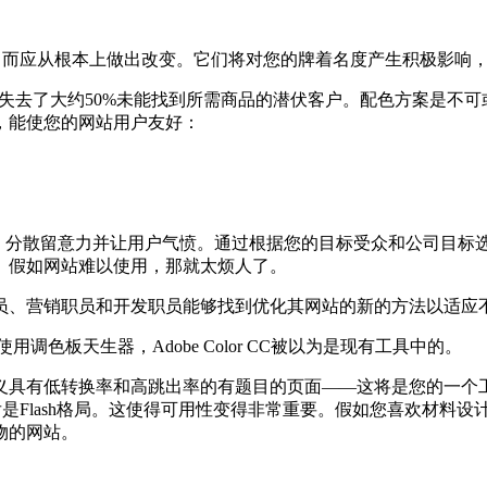
决定，而应从根本上做出改变。它们将对您的牌着名度产生积极影
联网商店已经失去了大约50%未能找到所需商品的潜伏客户。配色方案
，能使您的网站用户友好：
，分散留意力并让用户气愤。通过根据您的目标受众和公司目标
。假如网站难以使用，那就太烦人了。
、营销职员和开发职员能够找到优化其网站的新的方法以适应
板天生器，Adobe Color CC被以为是现有工具中的。
具有低转换率和高跳出率的有题目的页面——这将是您的一个工
格局。这使得可用性变得非常重要。假如您喜欢材料设计，MaterialPa
物的网站。