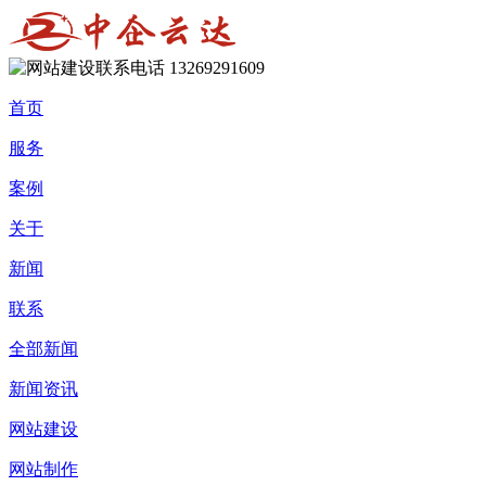
13269291609
首页
服务
案例
关于
新闻
联系
全部新闻
新闻资讯
网站建设
网站制作