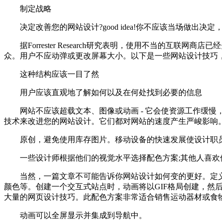
制定战略
决定改善您的网站设计?good idea!你不应该当场做出
据Forrester Research研究表明，使用不当的互
众。用户不应动弹或更改屏幕大小。以下是一些网站设计技巧
这种结构应该一目了然
用户应该直观地了解如何以及在何处找到必要的信息
网站不应该超载文本、图像或动画 - 它会使资源工作缓慢
技术来改进您的网站设计。它们都对网站的速度产生严峻影响
原创，避免使用库存图片。移动设备的快速发展使设计职员
一些设计师根据他们的视觉水平选择配色方案;其他人喜欢使用调色
当然，一篇文章不可能告诉你网站设计如何变的更好。定义
颜色等。创建一个交互式站点时，动画将以GIF格局创建，然后是Flash
大量的网页设计技巧。此配色方案非常适合销售运动器材或食
动画可以全屏显示并集成到导航中。