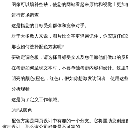
图像可以填补空缺，使您的网站看起来原始和视觉上更加
进行市场调查
这是指您的目标受众群体和竞争对手。
对于大多数人来说，图片比文字更轻易记住，你应该仔细
那么如何选择配色方案呢?
要确定调色板，请选择目标受众以及您但愿他们做出的反应
在考虑如何呈现文本时，不要单独考虑内容和设计。这里
明亮的颜色(橙色，红色)，假如你想激发访问者，使用这些
分析现状
这是为了定义工作领域。
3尝试颜色
配色方案是网页设计中有趣的一个分支。它将匡助您创建自
这种设计，那么该公司好像是不可靠的。