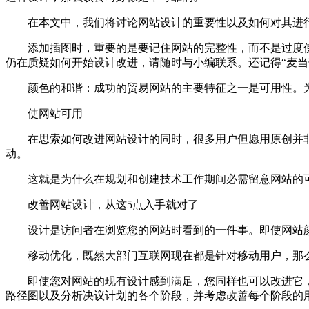
在本文中，我们将讨论网站设计的重要性以及如何对其进行
添加插图时，重要的是要记住网站的完整性，而不是过度使
仍在质疑如何开始设计改进，请随时与小编联系。还记得“麦当
颜色的和谐：成功的贸易网站的主要特征之一是可用性。为
使网站可用
在思索如何改进网站设计的同时，很多用户但愿用原创并非
动。
这就是为什么在规划和创建技术工作期间必需留意网站的可
改善网站设计，从这5点入手就对了
设计是访问者在浏览您的网站时看到的一件事。即使网站颜
移动优化，既然大部门互联网现在都是针对移动用户，那么
即使您对网站的现有设计感到满足，您同样也可以改进它，
路径图以及分析决议计划的各个阶段，并考虑改善每个阶段的用户体