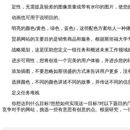
定性，无需提及较差的图像质量或带有水印的图片，使您的
动画也可用于说明目的。
明亮的颜色(黄色，绿色，蓝色)，这些配色方案给人一种痛
贸易网站的主要目的是销售商品和服务。根据斯坦福大学专家
战略规划，这是匡助您定义一组任务和概述未来工作领域
进步可用性，您将创造一个完美的用户体验，并进步您的
添加插图，不要忽略如斯强盛的方式来告诉用户更多，没有这
选择颜色，不同的颜色讲述不同的故事，并传达不同的信
定义任务堆栈
你想达到什么目标?您想如何实现这一目标?对以下题目的广
竞争对手的网站，挑选一些有意思有创意的点。根据研究，一