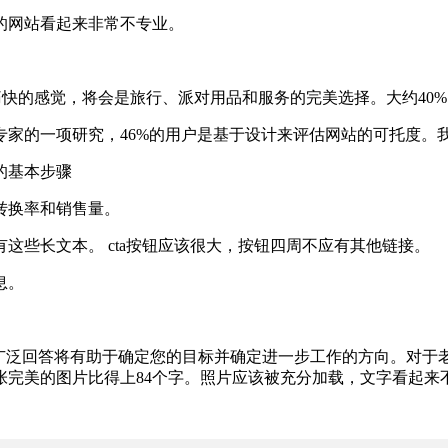
网站看起来非常不专业。
快的感觉，将会是旅行、派对用品和服务的完美选择。大约40
的一项研究，46%的用户是基于设计来评估网站的可托度。
的基本步骤
转换率和销售量。
些长文本。 cta按钮应该很大，按钮四周不应有其他链接。
息。
泛回答将有助于确定您的目标并确定进一步工作的方向。对于
张完美的图片比得上84个字。照片应该被充分加载，文字看起来