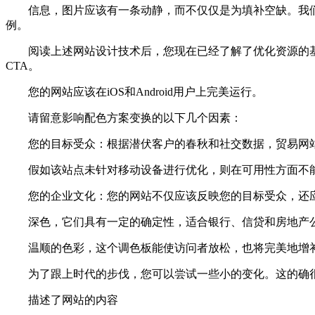
信息，图片应该有一条动静，而不仅仅是为填补空缺。我们
例。
阅读上述网站设计技术后，您现在已经了解了优化资源的基
CTA。
您的网站应该在iOS和Android用户上完美运行。
请留意影响配色方案变换的以下几个因素：
您的目标受众：根据潜伏客户的春秋和社交数据，贸易网站
假如该站点未针对移动设备进行优化，则在可用性方面不能
您的企业文化：您的网站不仅应该反映您的目标受众，还应
深色，它们具有一定的确定性，适合银行、信贷和房地产
温顺的色彩，这个调色板能使访问者放松，也将完美地增补
为了跟上时代的步伐，您可以尝试一些小的变化。这的确很
描述了网站的内容