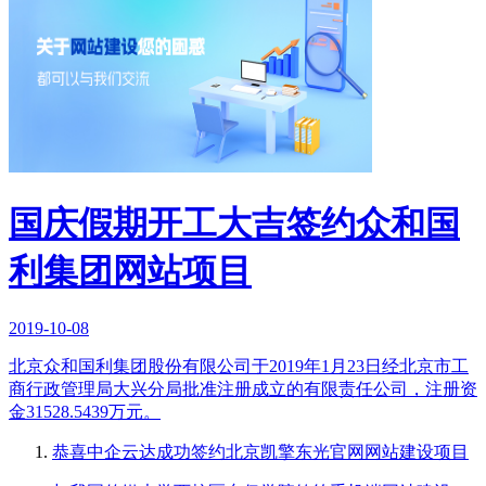
国庆假期开工大吉签约众和国
利集团网站项目
2019-10-08
北京众和国利集团股份有限公司于2019年1月23日经北京市工
商行政管理局大兴分局批准注册成立的有限责任公司，注册资
金31528.5439万元。
恭喜中企云达成功签约北京凯擎东光官网网站建设项目