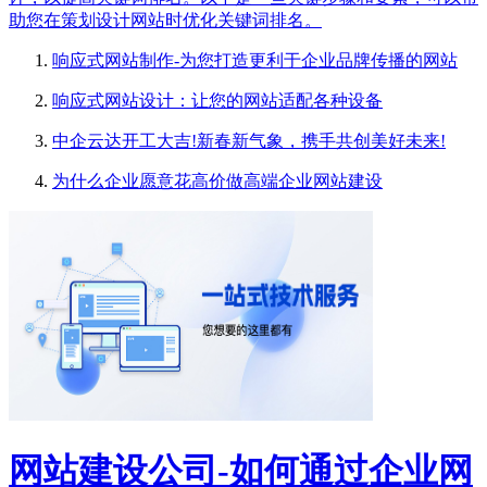
助您在策划设计网站时优化关键词排名。
响应式网站制作-为您打造更利于企业品牌传播的网站
响应式网站设计：让您的网站适配各种设备
中企云达开工大吉!新春新气象，携手共创美好未来!
为什么企业愿意花高价做高端企业网站建设
网站建设公司-如何通过企业网