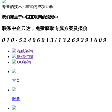
专业的
技术 ·
丰富的
成功经验
我们诞生于中国互联网的浪潮中
联系中企云达，免费获取专属方案及报价
0
1
0
-
5
2
4
0
6
0
1
3
/
1
3
2
6
9
2
9
1
6
0
9
在线咨询
微信咨询
QQ咨询
首页
服务