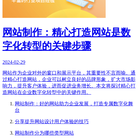
网站制作：精心打造网站是数
字化转型的关键步骤
2024-02-29
网站作为企业对外的窗口和展示平台，其重要性不言而喻。通
过精心打造网站，企业可以树立良好的品牌形象，扩大市场影
响力，提升客户体验，进而促进业务增长。本文将探讨精心打
造网站在企业数字化转型中的关键作用。
网站制作：好的网站助力企业发展，打造专属数字化舞
台
分享提升网站设计用户体验的技巧
网站制作分为哪些类型网站