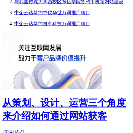
与我国传媒大学西校区东亿学院签约手机端网站建设
中企云达签约中仪华世万词推广项目
中企云达签约凯卓科技万词推广项目
从策划、设计、运营三个角度
来介绍如何通过网站获客
2024-02-21