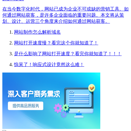
在当今数字化时代，网站已成为企业不可或缺的营销工具。如
何通过网站获客，是许多企业面临的重要问题。本文将从策
划、设计、运营三个角度来介绍如何通过网站获客。
网站制作怎么解析域名
网站打开速度慢？看完这个你就知道了！
是什么影响了网站打开速度？看完你就知道了！！！
惊呆了！响应式设计竟然这么难！