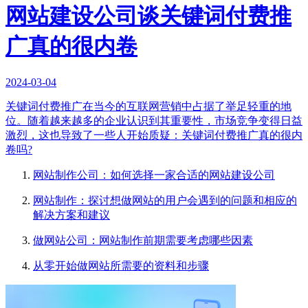
网站建设公司谈关键词付费推
广真的很内卷
2024-03-04
关键词付费推广在当今的互联网营销中占据了举足轻重的地
位。随着越来越多的企业认识到其重要性，市场竞争变得日益
激烈，这也导致了一些人开始质疑：关键词付费推广真的很内
卷吗?
网站制作公司：如何选择一家合适的网站建设公司
网站制作：探讨想做网站的用户会遇到的问题和相应的
解决方案和建议
做网站公司：网站制作前期需要考虑哪些因素
从零开始做网站所需要的资料和步骤