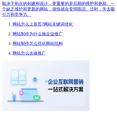
取决于初次的创建和设计，更重要的是后期的维护和更新。一
个缺乏维护和更新的网站，很快就会变得陈旧、过时，失去吸
引力和竞争力。
网站怎么上首页?网站关键词优化
网站制作为什么做企业推广
网站制作怎么优化网站结构
网站怎么去做推广