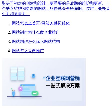
取决于初次的创建和设计，更重要的是后期的维护和更新。一
个缺乏维护和更新的网站，很快就会变得陈旧、过时，失去吸
引力和竞争力。
网站怎么上首页?网站关键词优化
网站制作为什么做企业推广
网站制作怎么优化网站结构
网站怎么去做推广