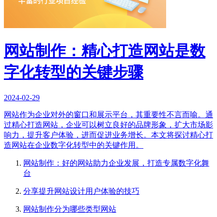
网站制作：精心打造网站是数
字化转型的关键步骤
2024-02-29
网站作为企业对外的窗口和展示平台，其重要性不言而喻。通
过精心打造网站，企业可以树立良好的品牌形象，扩大市场影
响力，提升客户体验，进而促进业务增长。本文将探讨精心打
造网站在企业数字化转型中的关键作用。
网站制作：好的网站助力企业发展，打造专属数字化舞
台
分享提升网站设计用户体验的技巧
网站制作分为哪些类型网站