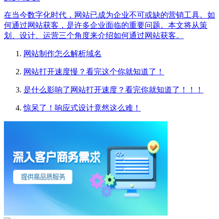
在当今数字化时代，网站已成为企业不可或缺的营销工具。如
何通过网站获客，是许多企业面临的重要问题。本文将从策
划、设计、运营三个角度来介绍如何通过网站获客。
网站制作怎么解析域名
网站打开速度慢？看完这个你就知道了！
是什么影响了网站打开速度？看完你就知道了！！！
惊呆了！响应式设计竟然这么难！