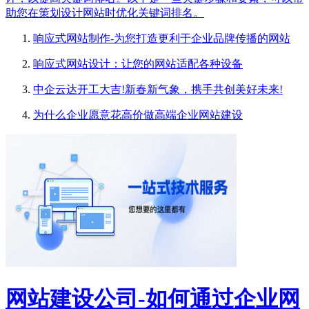
助您在策划设计网站时优化关键词排名。
响应式网站制作-为您打造更利于企业品牌传播的网站
响应式网站设计：让您的网站适配各种设备
中企云达开工大吉!新春新气象，携手共创美好未来!
为什么企业愿意花高价做高端企业网站建设
网站建设公司-如何通过企业网