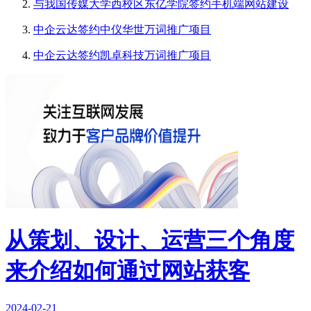
与我国传媒大学西校区东亿学院签约手机端网站建设
中企云达签约中仪华世万词推广项目
中企云达签约凯卓科技万词推广项目
从策划、设计、运营三个角度
来介绍如何通过网站获客
2024-02-21