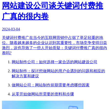
网站建设公司谈关键词付费推
广真的很内卷
2024-03-04
关键词付费推广在当今的互联网营销中占据了举足轻重的地
位。随着越来越多的企业认识到其重要性，市场竞争变得日益
激烈，这也导致了一些人开始质疑：关键词付费推广真的很内
卷吗?
网站制作公司：如何选择一家合适的网站建设公司
网站制作：探讨想做网站的用户会遇到的问题和相应的
解决方案和建议
做网站公司：网站制作前期需要考虑哪些因素
从零开始做网站所需要的资料和步骤