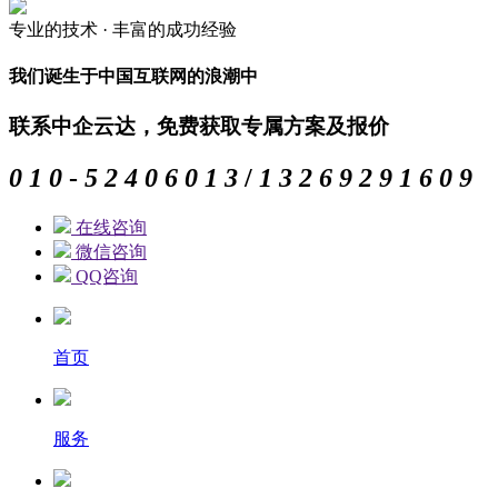
专业的
技术 ·
丰富的
成功经验
我们诞生于中国互联网的浪潮中
联系中企云达，免费获取专属方案及报价
0
1
0
-
5
2
4
0
6
0
1
3
/
1
3
2
6
9
2
9
1
6
0
9
在线咨询
微信咨询
QQ咨询
首页
服务