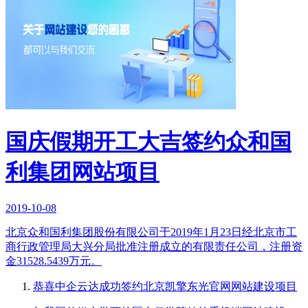
国庆假期开工大吉签约众和国
利集团网站项目
2019-10-08
北京众和国利集团股份有限公司于2019年1月23日经北京市工
商行政管理局大兴分局批准注册成立的有限责任公司，注册资
金31528.5439万元。
恭喜中企云达成功签约北京凯擎东光官网网站建设项目